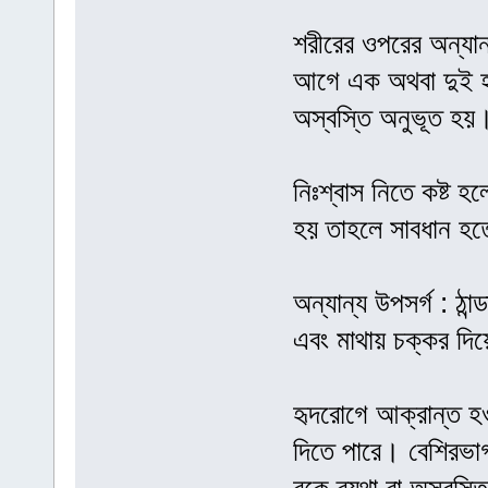
শরীরের ওপরের অন্যান
আগে এক অথবা দুই হা
অস্বস্তি অনুভূত হয়
নিঃশ্বাস নিতে কষ্ট হলে
হয় তাহলে সাবধান হ
অন্যান্য উপসর্গ : ঠা
এবং মাথায় চক্কর দিয়
হৃদরোগে আক্রান্ত হও
দিতে পারে। বেশিরভাগ