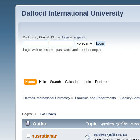
Daffodil International University
Welcome,
Guest
. Please
login
or
register
.
Login with username, password and session length
Home
Help
Search
Calendar
Login
Register
Daffodil International University
»
Faculties and Departments
»
Faculty Sect
Pages: [
1
]
Go Down
Author
Topic: হৃদরোগের প্রাথমিক সং
হৃদরোগের প্রাথমিক সংকেত
nusratjahan