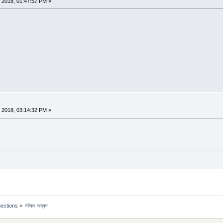
 2018, 01:47:57 PM »
 2018, 03:14:32 PM »
Sections
»
লটকন অম্বল