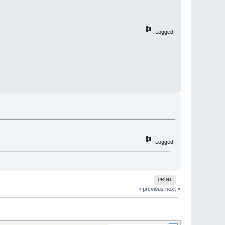
Logged
Logged
PRINT
« previous
next »