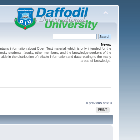
News:
ntains information about Open Text material, which is only intended for the
versity students, faculty, other members, and the knowledge seekers of the
 aide in the distribution of reliable information and data relating to the many
areas of knowledge.
« previous
next »
PRINT