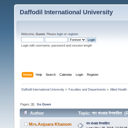
Daffodil International University
Welcome,
Guest
. Please
login
or
register
.
Login with username, password and session length
Home
Help
Search
Calendar
Login
Register
Daffodil International University
»
Faculties and Departments
»
Allied Health
Pages: [
1
]
Go Down
Author
Topic: পান খাওয়ার উপকারিতা 
পান খাওয়ার উপকারিতা
Mrs.Anjuara Khanom