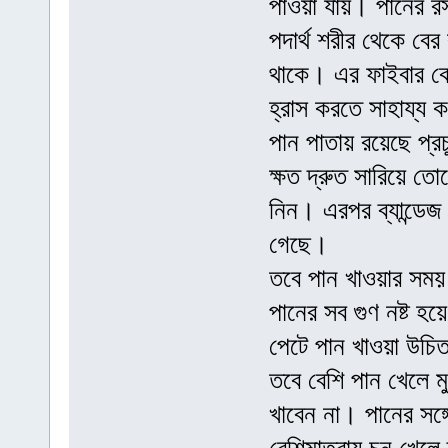
পাওয়া যায়। পানের রস
পদার্থ শরীর থেকে বের
থাকে। এর ফাইবার কো
হ্রাস করতে সাহায্য 
পান পাতায় রয়েছে প্রচু
ক্ষত দ্রুত সারিয়ে তো
নিন। এরপর ব্যান্ডেজ
গেছে।
তবে পান খাওয়ার সময় 
পানের সব গুণ নষ্ট হ
পেটে পান খাওয়া উচি
তবে বেশি পান খেলে ম
খাবেন না। পানের সঙ