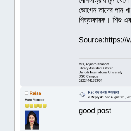
বেশিমাত্রায় চুন খেলে
ভোগেন তাদের পান খা
পিত্তকারক। শিশু এবং
Source:https:/
Mrs, Anjuara Khanom
Library Assistant Officer,
Daffodil International University
DSC Campus
02224441833/34
Re: পান খাওয়ার উপকারিতা
Raisa
«
Reply #1 on:
August 01, 20
Hero Member
good post