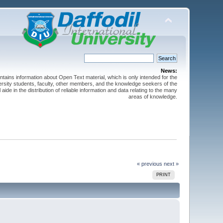
News:
ntains information about Open Text material, which is only intended for the
versity students, faculty, other members, and the knowledge seekers of the
 aide in the distribution of reliable information and data relating to the many
areas of knowledge.
« previous
next »
PRINT