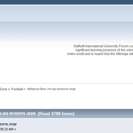
Daffodil International University Forum co
significant learning purposes of the uni
entire world and is hoped that the offerings will
 Zone
»
Football
»
পাকিস্তানের বিদায়ে শেষ চারে বাংলাদেশের মেয়েরা 
েষ চারে বাংলাদেশের মেয়েরা (Read 4788 times)
লাদেশের মেয়েরা
:35:22 AM »