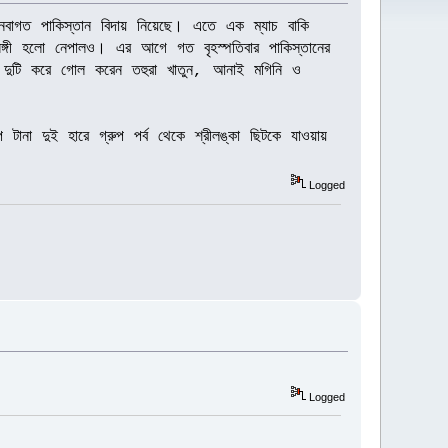
রে নবাগত পাকিস্তান বিদায় নিয়েছে। এতে এক ম্যাচ বাকি
ঙ্গী হলো নেপালও। এর আগে গত বৃহস্পতিবার পাকিস্তানের
। দুটি করে গোল করেন তহুরা খাতুন, আনাই মগিনি ও
ানা দুই হারে গ্রুপ পর্ব থেকে শ্রীলঙ্কা ছিটকে যাওয়ায়
Logged
Logged