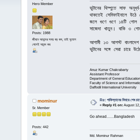
Hero Member
ভুটানের থিম্পুতে সাফ অনূর
থাকতেই সেমিফাইনালে উঠে গ
জলে গুণে গুণে ১৪টি গোল 
সাজেদা খাতুন। বাকি ৩ গোল
Posts: 1988
জীবনে আনন্দের সময় বড় কম, তাই সুযোগ
আগামী ১৩ আগস্ট বাংলাদেশ 
পেলেই আনন্দ কর
ভুটানের সঙ্গে সেরা চারে 
Anuz Kumar Chakrabarty
Assistant Professor
Department of General Educatio
Faculty of Science and Informat
Daffodil International University
Re: পাকিস্তানের বিদায়ে শেষ চার
mominur
«
Reply #1 on:
August 12,
Sr. Member
Go ahead........Bangladesh
Posts: 442
Md. Mominur Rahman