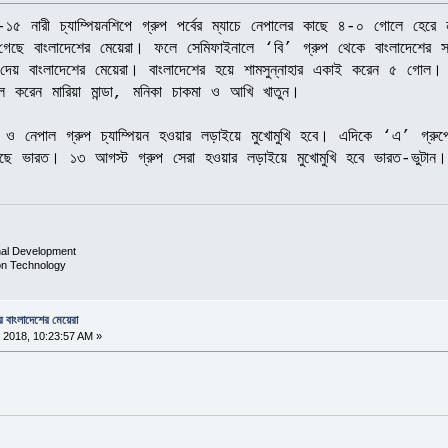
্ধ্ব-১৫ নারী চ্যাম্পিয়নশিপে গ্রুপ পর্বের ম্যাচে নেপালের কাছে ৪-০ গোলে হে
েছে বাংলাদেশের মেয়েরা। ফলে সেমিফাইনালে ‘বি’ গ্রুপ থেকে বাংলাদেশের স
দেয় বাংলাদেশের মেয়েরা। বাংলাদেশের হয়ে শামসুন্নাহার একাই করেন ৫ গোল
 করেন মারিয়া মান্ডা, মনিকা চাকমা ও আখি খাতুন।
ও নেপাল গ্রুপ চ্যাম্পিয়ন হওয়ার লড়াইয়ে মুখোমুখি হবে। এদিকে ‘এ’ গ্রুপে ট
উঠেছে ভারত। ১৩ আগস্ট গ্রুপ সেরা হওয়ার লড়াইয়ে মুখোমুখি হবে ভারত-ভুটান।
nal Development
ion Technology
ে বাংলাদেশের মেয়েরা
 2018, 10:23:57 AM »