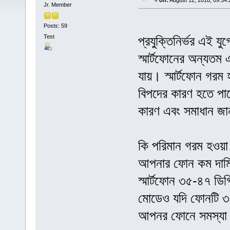
«
on:
August 12, 2018, 09:54:
Jr. Member
Posts: 59
Test
প্রযুক্তিনির্ভর এই যু
স্মার্টফোনের অন্যতম
যায়। স্মার্টফোন গর
বিপদের কারণ হতে পার
কারণ এবং সমাধান জা
কি পরিমান গরম হওয়া 
আপনার ফোন কম দামি 
স্মার্টফোন ৩৫-৪৭ ডিগ্
মোডেও যদি ফোনটি ৩৫
আপনর ফোনে সমস্য