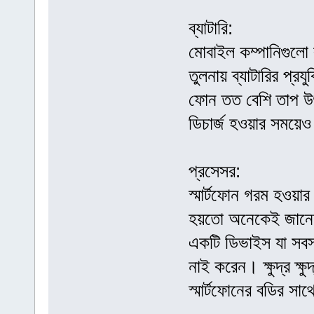
ব্যাটারি:
মোবাইল কম্পানিগুলো ব
তুলনায় ব্যাটারির প্রয
ফোন তত বেশি তাপ উৎ
ডিচার্জ হওয়ার সময়ে
প্রসেসর:
স্মার্টফোন গরম হওয়
হয়তো অনেকেই জানেন স
একটি ডিভাইস যা সব
নাই করেন। ক্ষুদ্র ক্
স্মার্টফোনের বডির স