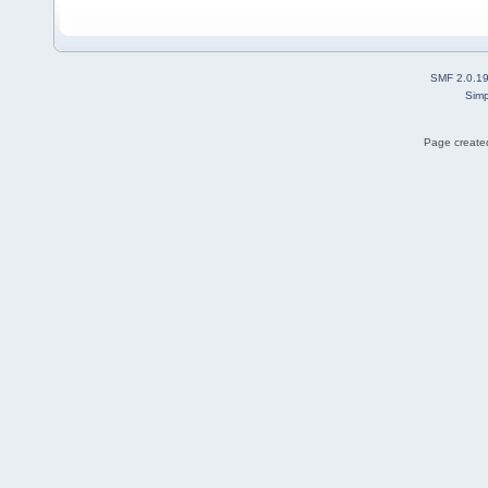
SMF 2.0.1
Simp
Page created