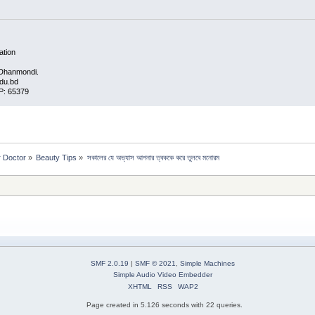
ation
 Dhanmondi.
edu.bd
P: 65379
r Doctor
»
Beauty Tips
»
সকালের যে অভ্যাস আপনার ত্বককে করে তুলবে মনোরম
SMF 2.0.19
|
SMF © 2021
,
Simple Machines
Simple Audio Video Embedder
XHTML
RSS
WAP2
Page created in 5.126 seconds with 22 queries.