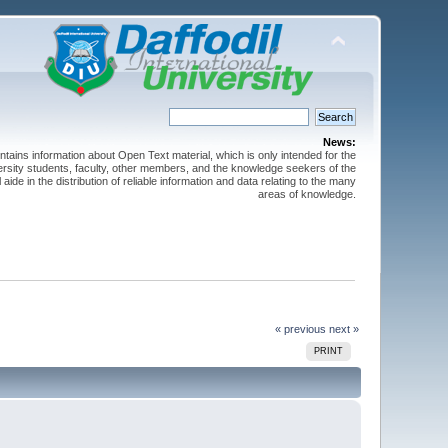
News:
ntains information about Open Text material, which is only intended for the
versity students, faculty, other members, and the knowledge seekers of the
 aide in the distribution of reliable information and data relating to the many
areas of knowledge.
« previous
next »
PRINT