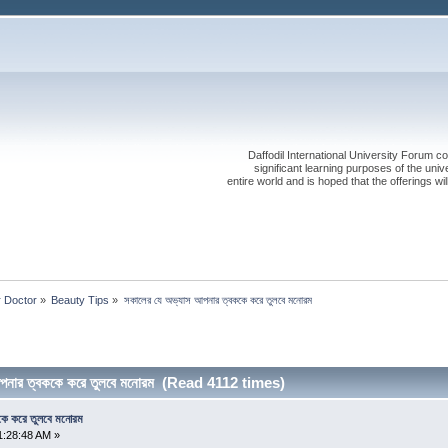
Daffodil International University Forum co
significant learning purposes of the uni
entire world and is hoped that the offerings will
r Doctor
»
Beauty Tips
»
সকালের যে অভ্যাস আপনার ত্বককে করে তুলবে মনোরম
পনার ত্বককে করে তুলবে মনোরম (Read 4112 times)
কে করে তুলবে মনোরম
1:28:48 AM »