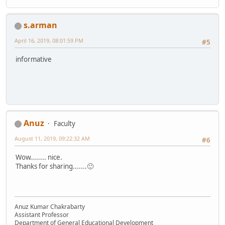
s.arman
April 16, 2019, 08:01:59 PM
#5
informative
Anuz
Faculty
August 11, 2019, 09:22:32 AM
#6
Wow........ nice.
Thanks for sharing.......🙂
Anuz Kumar Chakrabarty
Assistant Professor
Department of General Educational Development