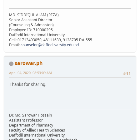
MD. SIDDIQUL ALAM (REZA)
Senior Assistant Director
(Counseling & Admission)
Employee ID: 710000295
Daffodil International University
Cell: 01713493050, 48111639, 9128705 Ext-555
Email:
counselor@daffodilvarsity.edu.bd
sarowar.ph
April 04, 2020, 08:53:09 AM
#11
Thanks for sharing.
Dr. Md. Sarowar Hossain
Assistant Professor
Department of Pharmacy
Faculty of Allied Health Sciences
Daffodil International University