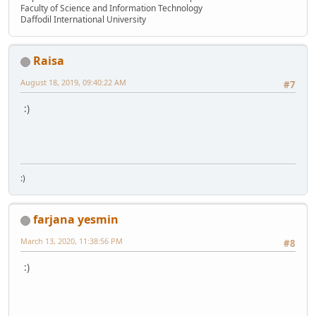
Faculty of Science and Information Technology
Daffodil International University
Raisa
August 18, 2019, 09:40:22 AM
#7
:)
:)
farjana yesmin
March 13, 2020, 11:38:56 PM
#8
:)