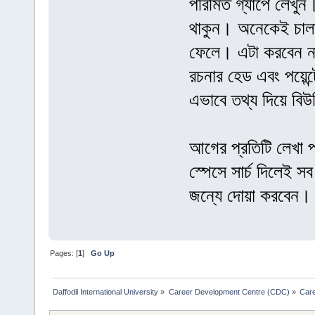
পরিমিত গ্যাপে লেখুন।
থাকুন। অনেকেই চালা
ফেলে। এটা করবেন ন
রচনার হেড এবং পয়েন্
এভাবে তথ্য দিয়ে বি
আগের প্রতিটি লেখা 
স্পেসে সার্চ দিলেই
জন্যে দোয়া করবেন।
Pages: [
1
]
Go Up
Daffodil International University
»
Career Development Centre (CDC)
»
Car