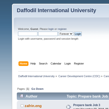
Daffodil International University
Welcome,
Guest
. Please
login
or
register
.
Login with username, password and session length
Home
Help
Search
Calendar
Login
Register
Daffodil International University
»
Career Development Centre (CDC)
»
Car
Pages: [
1
]
Go Down
Author
Topic: Prepare bank Job 
Prepare bank Job 3
zafrin.eng