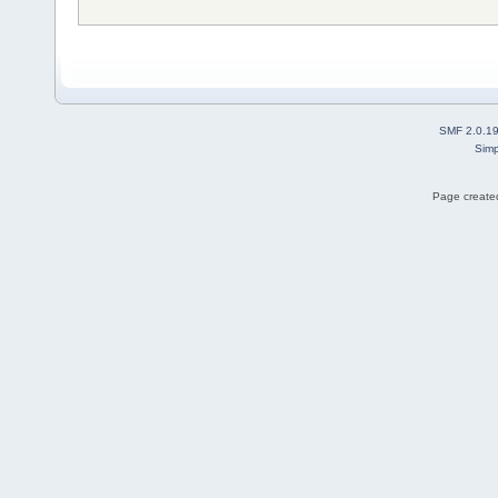
SMF 2.0.1
Simp
Page created