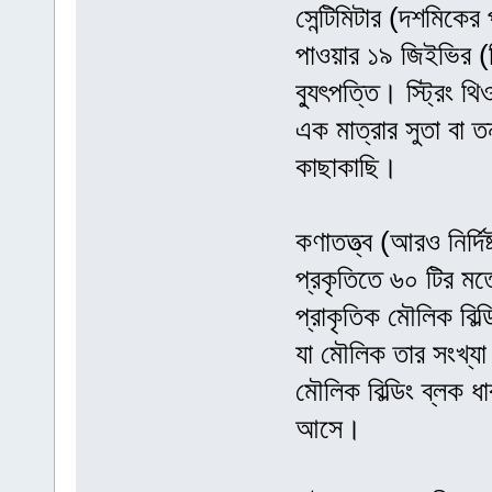
সেন্টিমিটার (দশমিকের
পাওয়ার ১৯ জিইভির (গ
ব্যুৎপত্তি। স্ট্রিং 
এক মাত্রার সুতা বা তন্ত
কাছাকাছি।
কণাতত্ত্ব (আরও নির্দি
প্রকৃতিতে ৬০ টির 
প্রাকৃতিক মৌলিক বিল্
যা মৌলিক তার সংখ্যা
মৌলিক বিল্ডিং ব্লক ধা
আসে।