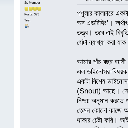
«
on:
October 04, 2018, 11:2
Sr. Member
পপুলার কালচারে একটা
Posts: 373
Test
অব এভরিথিং’। অর্থাৎ 
তত্ত্ব। তবে এই বিব
সেটা ব্যাখ্যা করা যা
আমার পাঁচ বছর বয়স
এল ডাইনোসর-বিষয়ক 
একটা বিশেষ ডাইনোসর
(Snout) আছে। সে 
নিশ্চয় অনুমান করতে 
তেমন কোনো কাজে আসে
থাকার চেষ্টা করি। 