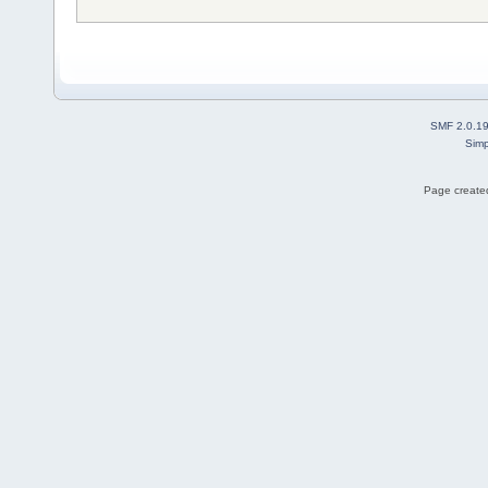
SMF 2.0.1
Simp
Page created