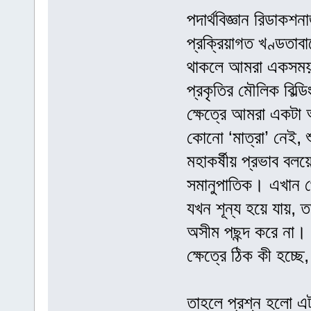
পদার্থবিজ্ঞান রিডাক
প্রক্রিয়াগত খণ্ডতাব
থাকলে আমরা একসময় ব
প্রকৃতির মৌলিক বিল্
ক্ষেত্রে আমরা একটা 
কোনো ‘মাত্রা’ নেই, শ
মহাকর্ষীয় প্রভাব বলয়
সমানুপাতিক। এখান থে
যখন শূন্য হয়ে যায়, 
অসীম পছন্দ করে না। পদ
ক্ষেত্রে ঠিক কী হচ্ছে
তাহলে প্রশ্ন হলো এট