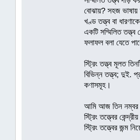
সম্মিলিত তত্ত্ব দাঁড়
বোঝায়? সহজ ভাষায় সম
খণ্ড তত্ত্ব বা ধারণাক
একটি সম্মিলিত তত্ত্ব 
ফলাফল বলা যেতে পারে 
স্ট্রিং তত্ত্ব মূলত 
বিভিন্ন তত্ত্ব; দুই.
কণাসমূহ।
আমি আজ তিন নম্বর 
স্ট্রিং তত্ত্বের কেন
স্ট্রিং তত্ত্বের জন্ম