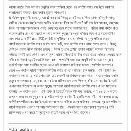
ডায়েট করতে গিয়ে আপনার দৈনন্দিন খাদ্য তালিকা থেকে এই জাতীয় খাবার বাদ দিলে আপনার
অজান্তেই বাড়তে পারে অকাল মৃত্যুর আশঙ্কা।
ছিপছিপে সুস্থ শরীরের জন্য ডায়েট করছেন? কিন্তু ডায়েট করতে গিয়ে আপনার দৈনন্দিন খাদ্য
তালিকা থেকে কার্বোহাইড্রেট জাতীয় খাবার বাদ দিয়ে দেননি তো? যদি বাদ দিয়ে থাকেন, তাহলেই
বিপদ! আপনার অজান্তেই একটু একটু করে কমে যাচ্ছে আপনার আয়ু। শরীরে বাসা বাঁধতে পারে
অনেক জটিল রোগ যা হয়তো আপনার অকাল মৃত্যুর আশঙ্কা বাড়িয়ে দিতে পারে অনেকটাই।
সাধারণত ডায়েটিশিয়ান, নিউট্রিশনিস্ট বা পুষ্টিবিদদের মতে, ছিপছিপে সুস্থ শরীরের জন্য
কার্বোহাইড্রেট জাতীয় খাবার অর্থাৎ ভাত, রুটি, আলু জাতীয় খাবার কমই খেতে বলেন। কিন্তু
সেটারও একটা নির্দিষ্ট পরিমাণ রয়েছে। স্লিম হওয়ার চেষ্টায় 'ক্র্যাশ ডায়েট' আসলে আমাদের
শরীরের ক্ষতিই করে বেশি। এক ধাক্কায় কার্বোহাইড্রেট জাতীয় খাবার খাওয়া কমিয়ে দেওয়ার ফলে
শরীরে কার্বোহাইড্রেটের ঘাটতি দেখা যায়। পাশপাশি দেখা দেয় অপুষ্টি জনিত নানা সমস্যা।
হার্ভার্ড স্কুল অফ পাবলিক হেলথ-এর একটি গবেষণায় দাবি করা হয়েছে, প্রতিদিন অন্তত ৫০
থেকে ৫৫ শতাংশ কার্বোহাইড্রেট জাতীয় খাবার খাওয়া শরীরের পক্ষে জরুরি। এই পরিমাণ ৪০
শতাংশের কম বা ৭০ শতাংশের বেশি হয়ে গেলেই তা বিপজ্জনক হতে পারে। বাড়তে পারে অকাল
মৃত্যুর আশঙ্কাও। ১৫,৫২৮ জনের উপর সমীক্ষা করে দেখা গিয়েছে যাঁরা 'লো কার্বোহাইড্রেট'
খাবার খান তাঁদের মধ্যে অকাল মৃত্যুর আশঙ্কা কার্বোহাইড্রেট জাতীয় খাবার খাওয়া মানুষদের
তুলনায় ২০ শতাংশ বেশি। এই গবেষণা রিপোর্টে আরও দাবি করা হয়েছে, এই ১৫,৫২৮ জনের
মধ্যে ৬২৮৩ জনের মৃত্যু হয়েছে শরীরে পর্যাপ্ত কার্বোহাইড্রেটের অভাবেই। গবেষকদের মতে,
অতিরিক্ত পরিমাণ কার্বোহাইড্রেট খাওয়া যেমন শরীরের জন্য ক্ষতিকর। তেমনই খুব অল্প পরিমাণে
কার্বোহাইড্রেট খেলেও আপনার ক্ষতি হতে পারে। এমনকি হতে পারে অকাল মৃত্যুরও। তাই
চিকিৎসকরাও সব সময়েই ব্যালান্সড ডায়েট করার পরামর্শ দিয়ে থাকেন।
Md. Sirajul Islam