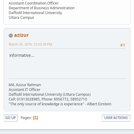
Assistant Coordination Officer
Department of Business Administration
Daffodil International University
Uttara Campus
azizur
March 25, 2019, 12:53:29 PM
#1
informative...
Md. Azizur Rahman
Assistant IT Officer
Daffodil International University (Uttara Campus)
Cell: 01913028985, Phone: 8956772, 58952710
"The only source of knowledge is experience" - Albert Einstein
Pages
1
GO UP
USER ACTIONS