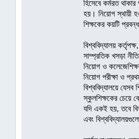
হিসেবে কর্মরত থাকার প
হয়। নিয়োগ স্থায়ী হও
শিক্ষকের কয়টি প্রবন্
বিশ্ববিদ্যালয় কর্তৃপক্
সাম্প্রতিক খসড়া নীতি
নিয়োগ ও কলেজেশিক্ষ
নিয়োগ পরীক্ষা ও প্র
বিশ্ববিদ্যালয়ে যেসব 
স্কুলশিক্ষকের চেয়ে 
যদি একই হয়, তবে বি
এবং বিশ্ববিদ্যালয়গু