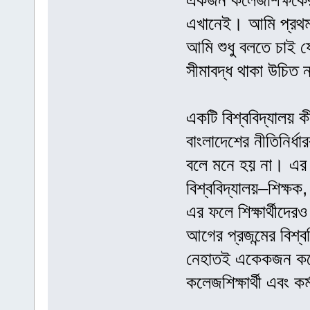
একজন কলেজশিক্ষকের স
এখানেই। আমি প্রথম
আমি শুধু বলতে চাই যে
সীমাবদ্ধ থাকা উচিত
একটি বিশ্ববিদ্যালয় ক
বাংলাদেশের নীতিনির্ধা
বলে মনে হয় না। এর কা
বিশ্ববিদ্যালয়–শিক্ষক,
এর ফলে শিক্ষার্থীদের
আগের প্রজন্মের বিশ্
নেহাতই একেকজন কলেজশ
কলেজশিক্ষার্থী এবং 