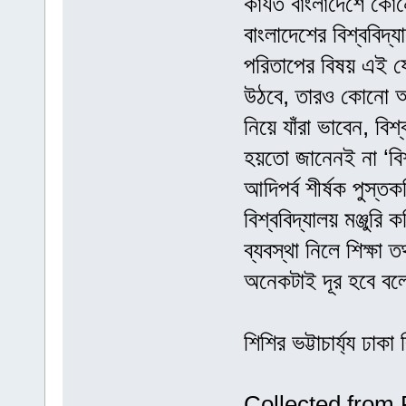
কার্যত বাংলাদেশে কো
বাংলাদেশের বিশ্ববিদ
পরিতাপের বিষয় এই যে
উঠবে, তারও কোনো আলা
নিয়ে যাঁরা ভাবেন, বিশ্
হয়তো জানেনই না ‘বিশ
আদিপর্ব শীর্ষক পুস্ত
বিশ্ববিদ্যালয় মঞ্জুর
ব্যবস্থা নিলে শিক্ষা ত
অনেকটাই দূর হবে ব
শিশির ভট্টাচার্য্য ঢা
Collected from