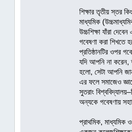
শিক্ষার তৃতীয় স্তর কিং
মাধ্যমিক (উচ্চমাধ্যমিক
উচ্চশিক্ষা যাঁরা দেব
গবেষণা করা শিখতে হব
প্রতিষ্ঠানটির ওপর গব
যদি আপনি না করেন, ত
হলো, সেটা আপনি জানত
এর ফলে সমাজেও জ্ঞা
সুতরাং বিশ্ববিদ্যালয়
অন্যকে গবেষণায় সহা
প্রাথমিক, মাধ্যমিক 