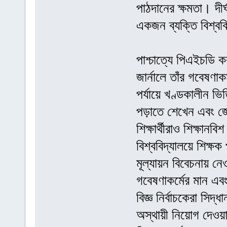
পাঠদানের ক্ষমতা। দীর্
একজন ব্যক্তি বিশ্বব
পাশ্চাত্যে পিএইচডি
জার্নালে তাঁর গবেষণা
পর্যায়ে খণ্ডকালীন ভ
পড়াতে শেখেন এবং জ
শিক্ষার্থীরাও শিক্ষান
বিশ্ববিদ্যালয়ে শিক্ষ
মূল্যায়ন বিবেচনায় নে
গবেষণাকর্মের মান এব
বিজ্ঞ নির্বাচকেরা সিদ
অস্থায়ী নিয়োগ দেওয়া