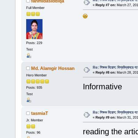
fahmidasiddiqa
«
Reply #7 on:
March 27, 201
Full Member
Posts: 229
Test
Re: শিক্ষক নিয়োগ: বিশ্ববিদ্যালয়ে গ
Md. Alamgir Hossan
«
Reply #8 on:
March 28, 201
Hero Member
Informative
Posts: 935
Test
Re: শিক্ষক নিয়োগ: বিশ্ববিদ্যালয়ে গ
tasmiaT
«
Reply #9 on:
March 31, 201
Jr. Member
reading the artic
Posts: 96