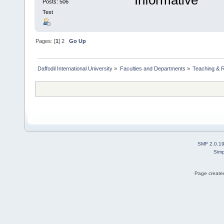
Posts: 506
Test
Pages: [
1
]
2
Go Up
Daffodil International University
»
Faculties and Departments
»
Teaching & 
SMF 2.0.1
Simp
Page created