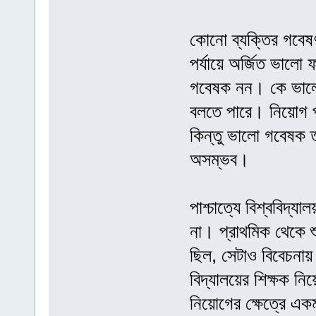
কোনো ব্যক্তির গবেষণা
পর্যায়ে অর্জিত ভালো
গবেষক নন। কে ভালো
বলতে পারে। নিয়োগ পর
কিন্তু ভালো গবেষক তথ
অসম্ভব।
পাশ্চাত্যে বিশ্ববিদ্
না। প্রাথমিক থেকে শু
ছিল, সেটাও বিবেচনা
বিদ্যালয়ের শিক্ষক নি
নিয়োগের ক্ষেত্রে একম