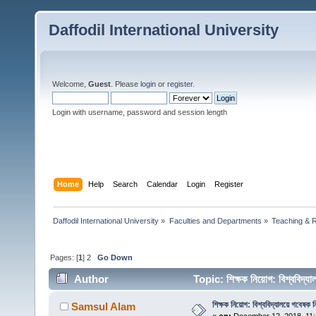
Daffodil International University
Welcome,
Guest
. Please
login
or
register
.
Login with username, password and session length
Home
Help
Search
Calendar
Login
Register
Daffodil International University
»
Faculties and Departments
»
Teaching & 
Pages: [
1
]
2
Go Down
Author
Topic: শিক্ষক নিয়োগ: বিশ্ববিদ
শিক্ষক নিয়োগ: বিশ্ববিদ্যালয়ে গবেষক 
Samsul Alam