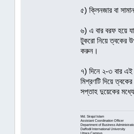
৫) ক্লিনজার বা সামা
৬) এ বার বরফ হয়ে য
টুকরো নিয়ে ত্বকের উ
করুন।
৭) দিনে ২-৩ বার এই
মিশ্রণটি দিয়ে ত্বকের
সপ্তাহ দুয়েকের মধ্য
Md. Sirajul Islam
Assistant Coordination Officer
Department of Business Administrati
Daffodil International University
Uttara Campus