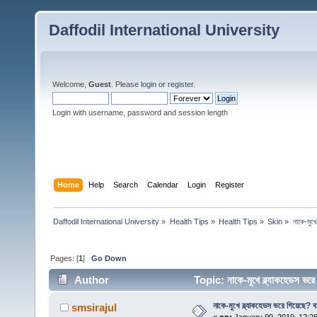
Daffodil International University
Welcome,
Guest
. Please
login
or
register
.
Login with username, password and session length
Home
Help
Search
Calendar
Login
Register
Daffodil International University
»
Health Tips
»
Health Tips
»
Skin
»
নাকে-মুখে
Pages: [
1
]
Go Down
Author
Topic: নাকে-মুখে ব্ল্যাকহেডস ভ
নাকে-মুখে ব্ল্যাকহেডস ভরে গিয়েছে? ব
smsirajul