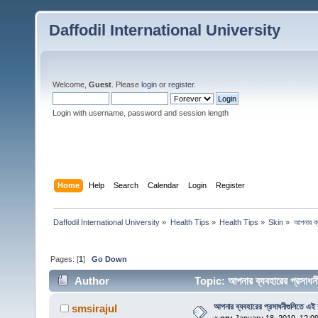
Daffodil International University
Welcome,
Guest
. Please
login
or
register
.
Login with username, password and session length
Home
Help
Search
Calendar
Login
Register
Daffodil International University
»
Health Tips
»
Health Tips
»
Skin
»
আপনার ব্
Pages: [
1
]
Go Down
Author
Topic: আপনার ব্যবহারের প্রসাধ
আপনার ব্যবহারের প্রসাধনীগুলিতে এই 
smsirajul