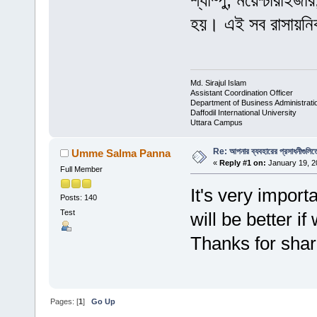
শ্যাম্পু, ময়েশ্চারাইজ
হয়। এই সব রাসায়নিক
Md. Sirajul Islam
Assistant Coordination Officer
Department of Business Administrati
Daffodil International University
Uttara Campus
Re: আপনার ব্যবহারের প্রসাধনীগুলিত
Umme Salma Panna
«
Reply #1 on:
January 19, 2
Full Member
It's very import
Posts: 140
Test
will be better i
Thanks for shar
Pages: [
1
]
Go Up