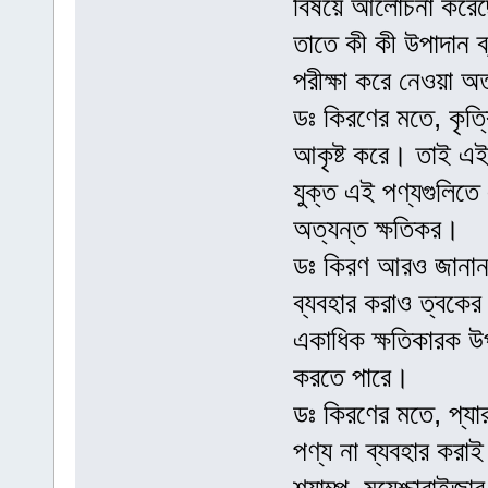
বিষয়ে আলোচনা করেছ
তাতে কী কী উপাদান ব
পরীক্ষা করে নেওয়া অ
ডঃ কিরণের মতে, কৃত্
আকৃষ্ট করে। তাই এই প
যুক্ত এই পণ্যগুলিত
অত্যন্ত ক্ষতিকর।
ডঃ কিরণ আরও জানান,
ব্যবহার করাও ত্বকের
একাধিক ক্ষতিকারক উপাদা
করতে পারে।
ডঃ কিরণের মতে, প্যার
পণ্য না ব্যবহার করা