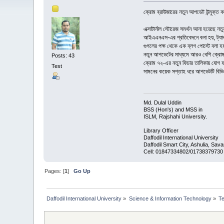
ক্রোম ব্রাউজারের নতুন আপডেট উন্মুক্ত 
এক্সাটার্নাল স্টোরেজ সমর্থন আনা হয়েছে
আইএএনএস-এর প্রতিবেদনে বলা হয়, ট্যাবল
গুগলের পক্ষ থেকে এক ব্লগ পোস্টে বলা হয়,
নতুন আপডেটের মাধ্যমে আরও বেশি ক্রোমবুক
Posts: 43
ক্রোম ৭২-এর নতুন ফিচার তালিকায় যোগ হ
Test
সামনের কয়েক সপ্তাহ ধরে আপডেটটি বিভি
Md. Dulal Uddin
BSS (Hon's) and MSS in
ISLM, Rajshahi University.
Library Officer
Daffodil International University
Daffodil Smart City, Ashulia, Sa
Cell: 01847334802/01738379730
Pages: [
1
]
Go Up
Daffodil International University
»
Science & Information Technology
»
T