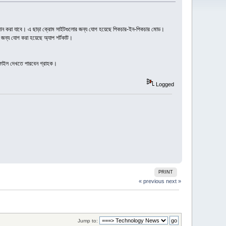
প্রদান করা যাবে। এ ছাড়া ক্রোম সাইটগুলোর জন্য যোগ হয়েছে পিকচার-ইন-পিকচার মোড।
জন্য যোগ করা হয়েছে অ্যাপ শর্টকাট।
 ফাইল দেখতে পারবেন গ্রাহক।
Logged
PRINT
« previous
next »
Jump to: