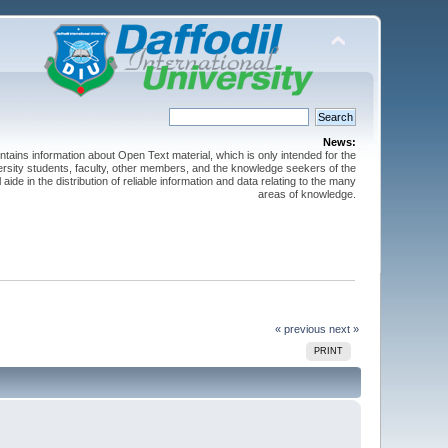
News:
ntains information about Open Text material, which is only intended for the
versity students, faculty, other members, and the knowledge seekers of the
 aide in the distribution of reliable information and data relating to the many
areas of knowledge.
« previous
next »
PRINT