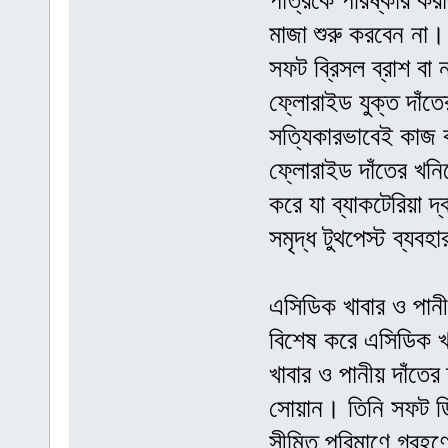
পাত্রকে পরিষ্কার কর
মাজা শুরু করবেন না। 
সফট ব্রিসল ব্রাশ বা 
ফ্লোরাইড যুক্ত দাঁতে
সত্যিকারভাবেই কাজ 
ফ্লোরাইড দাঁতের খনি
করে যা ব্যাকটেরিয়া দ
সমৃদ্ধ টুথপেস্ট ব্যব
এসিডিক খাবার ও পানী
বিশেষ করে এসিডিক খা
খাবার ও পানীয় দাঁতে
সোয়ান। তিনি সফট ড্র
সীমিত পরিমাণে গ্রহণ