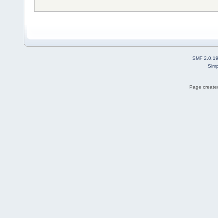
SMF 2.0.1
Simp
Page created