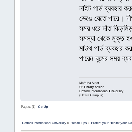
নাইট গার্ড ব্যবহার ক
ভেঙে যেতে পারে। দীর্
সময় ধরে দাঁত কিড়মি
সমস্যা থেকে মুক্ত
মাউথ গার্ড ব্যবহার 
পারেন ঘুমের সময় ব্য
Mafruha Akter
Sr. Library officer
Daffodil International University
(Uttara Campus)
Pages: [
1
]
Go Up
Daffodil International University
»
Health Tips
»
Protect your Health/ your Do