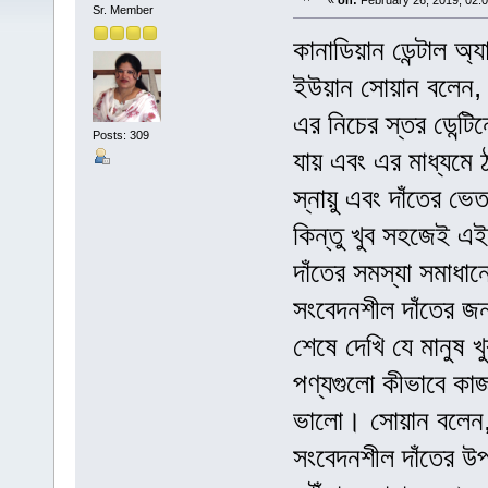
«
on:
February 26, 2019, 02:
Sr. Member
কানাডিয়ান ডেন্টাল অ্
ইউয়ান সোয়ান বলেন, 
এর নিচের স্তর ডেন্টি
Posts: 309
যায় এবং এর মাধ্যমে ঠ
স্নায়ু এবং দাঁতের ভে
কিন্তু খুব সহজেই এই
দাঁতের সমস্যা সমাধা
সংবেদনশীল দাঁতের জন্
শেষে দেখি যে মানুষ 
পণ্যগুলো কীভাবে কাজ
ভালো। সোয়ান বলেন, 
সংবেদনশীল দাঁতের উপর