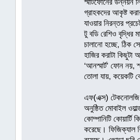
স্মার্টফোনের উন্নয়ন 
গ্রাহকদের আকৃষ্ট কর
যাওয়ার নিরন্তর প্রচেষ্
টু বডি রেশিও বৃদ্ধির ম
চালানো হচ্ছে, ঠিক স
হাজির করাটা কিছুটা 
‘আনস্মার্ট’ ফোন নয়, 
তোলা যায়, কয়েকটি ক
এফ(এক্স) টেকনোলজি ত
অনুষ্ঠিত মোবাইল ওয়ার্
কোম্পানিটি কোয়ার্টি ক
করেছে। ফিজিক্যাল কি