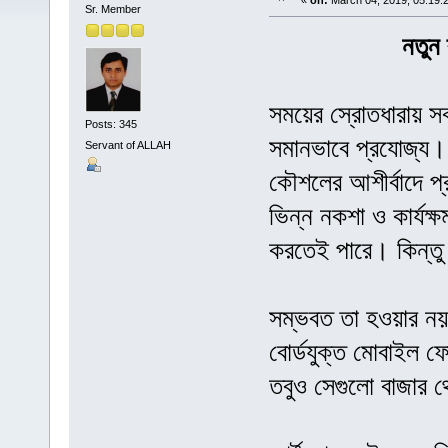
«
on:
March 04, 2019, 05:19:
Sr. Member
নতুন 
সময়ের স্রোতধারায় সবক
Posts: 345
সমানভাবে প্রযোজ্য। 
Servant of ALLAH
কৌশলের আশীর্বাদে প্রয
ভিন্ন নকশা ও কার্যক্
করতেই পারে। কিন্তু 
সম্ভবত তা হওয়ার নয়।
বোর্ডযুক্ত মোবাইল 
তবুও সেগুলো বাজার 