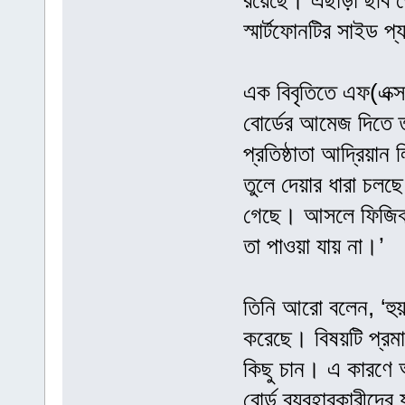
রয়েছে। এছাড়া ছবি তো
স্মার্টফোনটির সাইড প
এক বিবৃতিতে এফ(এক্স
বোর্ডের আমেজ দিতে ত
প্রতিষ্ঠাতা আদ্রিয়ান 
তুলে দেয়ার ধারা চলছে
গেছে। আসলে ফিজিক্যা
তা পাওয়া যায় না।’
তিনি আরো বলেন, ‘হুয়াও
করেছে। বিষয়টি প্রমাণ
কিছু চান। এ কারণে আ
বোর্ড ব্যবহারকারীদের 