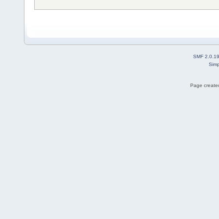
SMF 2.0.1
Simp
Page created