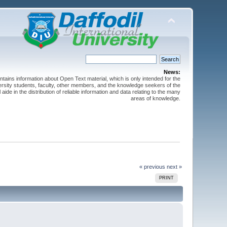
News:
ntains information about Open Text material, which is only intended for the
versity students, faculty, other members, and the knowledge seekers of the
 aide in the distribution of reliable information and data relating to the many
areas of knowledge.
« previous
next »
PRINT