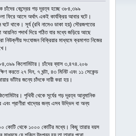
 চাঁদের কেন্দ্রের গড় দূরত্ব হচ্ছে ৩৮৪,৩৯৯
 কলা ফিরে আসে অর্থাৎ একই কার্যক্রিয় আবার ঘটে।
আবর্তন ঘটে থাকে। সূর্য (রবি নামেও ডাকা হয়) সৌরজগতের
আয়নিত পদার্থ দিয়ে গঠিত যার মধ্যে জড়িয়ে আছে
রা নিউক্লীয় সংযোজন বিক্রিয়ার মাধ্যমে ক্রমাগত নিজের
াখে।
্ছে ৩৮৪,৩৯৯ কিলোমিটার। চাঁদের ব্যাস ৩,৪৭৪.২০৬
ক্ষিণ করতে ২৭ দিন, ৭ ঘন্টা, ৪৩ মিনিট এবং ১১ সেকেন্ড
োয়ার ভাঁটার জন্যে চাঁদকে দায়ী করা হয়।
কিলোমিটার। পৃথিবী থেকে সূর্যের গড় দূরত্ব আনুমানিক
এবং প্রাণীরা খাদ্যের জন্য এসব উদ্ভিদ বা অন্য
 ১০০ কোটি থেকে ১০০০ কোটির মধ্যে। কিছু তারার বয়স
 মাধ্যমে যে শক্তি উৎপন্ন হয় তা তারার পুরো