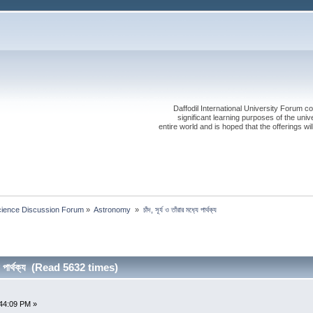
Daffodil International University Forum co
significant learning purposes of the uni
entire world and is hoped that the offerings will
cience Discussion Forum
»
Astronomy 
»
চাঁদ, সূর্য ও তাঁরার মধ‍্যে পার্থক‍্য  
‍্যে পার্থক‍্য (Read 5632 times)
44:09 PM »