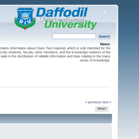
News:
ntains information about Open Text material, which is only intended for the
versity students, faculty, other members, and the knowledge seekers of the
 aide in the distribution of reliable information and data relating to the many
areas of knowledge.
« previous
next »
PRINT