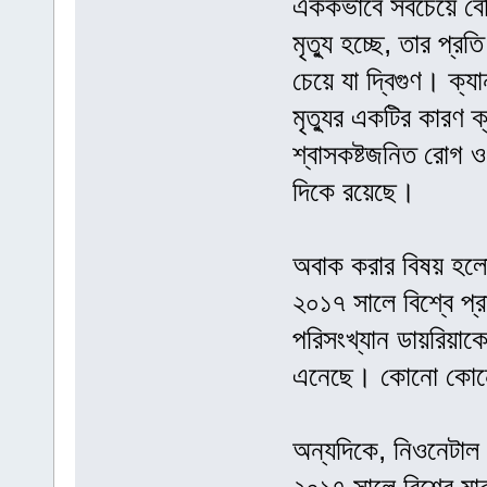
এককভাবে সবচেয়ে বেশি
মৃত্যু হচ্ছে, তার প্
চেয়ে যা দ্বিগুণ। ক্যা
মৃত্যুর একটির কারণ 
শ্বাসকষ্টজনিত রোগ ও 
দিকে রয়েছে।
অবাক করার বিষয় হলো
২০১৭ সালে বিশ্বে প
পরিসংখ্যান ডায়রিয়াকে 
এনেছে। কোনো কোনো
অন্যদিকে, নিওনেটাল