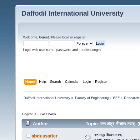
Daffodil International University
Welcome,
Guest
. Please
login
or
register
.
Login with username, password and session length
Home
Help
Search
Calendar
Login
Register
Daffodil International University
»
Faculty of Engineering
»
EEE
»
Research 
Pages: [
1
]
Go Down
Author
Topic: কত মানুষ কীভাবে মরছে
কত মানুষ কীভাবে মরছে
abdussatter