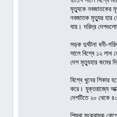
২০১৭ সালে বিশ্বে মা
মৃত্যুকে নবজাতকের মৃ
নবজাতক মৃত্যুর হার
যায়। দরিদ্র দেশগুল
সড়ক দুর্ঘটনা ধনী-গর
সালে বিশ্বে ১২ লাখ 
দেশ মৃত্যুহার কমের 
বিশ্বে খুনের শিকার হ
করে। যুক্তরাজ্যে আত্
দেশটিতে ২০ থেকে ৪০
শিশুরা সংক্রামক রোগ