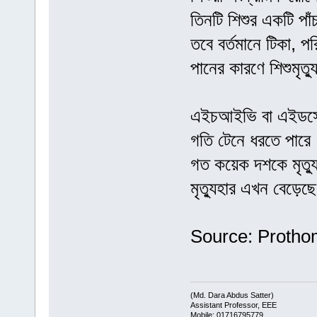
তিনটি শিশুর একটি প
তবে বর্তমানে টিকা, পরিষ
পানের কারণে শিশুমৃত
এইচআইভি বা এইডসের ম
গতি টেনে ধরতে পারে
গত কয়েক দশকে মৃত্
মৃত্যুহার এখন বেড়েছ
Source: Protho
(Md. Dara Abdus Satter)
Assistant Professor, EEE
Mobile: 01716795779,