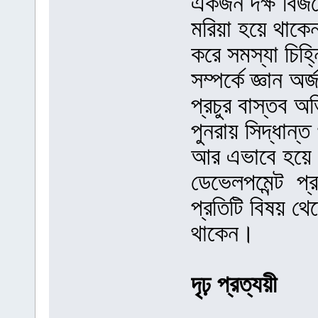
একজন দক্ষ বিজন
মরিয়া হয়ে থাকেন
করে সমস্যা চিহ্
সম্পর্কে জ্ঞান অ
প্রচুর বাস্তব অ
পুনরায় সিদ্ধান্
আর এভাবে হয়ে ও
ডেভেলপমেন্ট প
প্রতিটি বিষয় থেক
থাকেন।
দৃঢ় প্রত্যয়ী