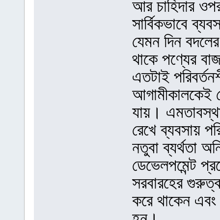
আর চাহিদার ওপর 
সার্বিকভাবে ব্য
যেমন দিন বদলের 
থাকে পণ্যের বাজ
এতটাই পরিবর্তন
আগামীকালকেই স
যায়। এমতাবস্থায় 
রেখে ব্যবসায় প
নতুবা ব্যর্থতা 
ডেভেলপমেন্ট প্র
সরবারহের গুরুত্বপ
করে থাকেন এবং 
হন।