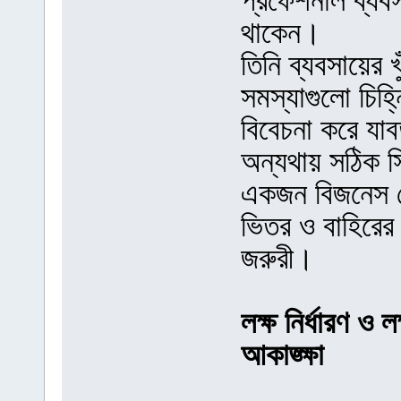
প্রফেশনাল ব্যব
থাকেন।
তিনি ব্যবসায়ের 
সমস্যাগুলো চিহ্
বিবেচনা করে যাব
অন্যথায় সঠিক স
একজন বিজনেস ড
ভিতর ও বাহিরের 
জরুরী।
লক্ষ নির্ধারণ ও 
আকাঙ্ক্ষা