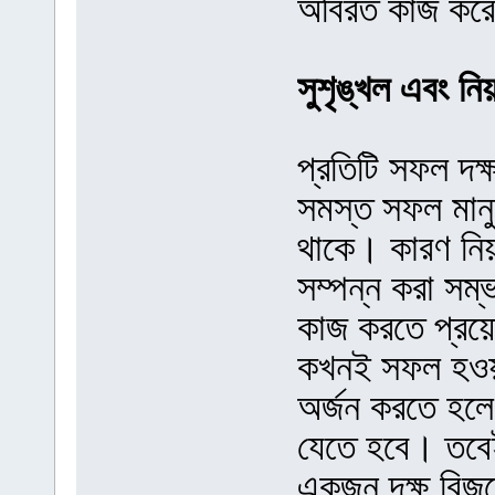
অবিরত কাজ করে
সুশৃঙ্খল এবং নিয়ম
প্রতিটি সফল দক
সমস্ত সফল মানু
থাকে। কারণ নিয়
সম্পন্ন করা সম্
কাজ করতে প্রয়ো
কখনই সফল হওয়া
অর্জন করতে হলে
যেতে হবে। তবে
একজন দক্ষ বিজন