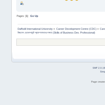
Pages: [
1
]
Go Up
Daffodil International University
»
Career Development Centre (CDC)
»
Car
বিজনেস ডেভেলপমেন্ট প্রফেশনালদের দক্ষতা (Skills of Business Dev. Professional)
SMF 2.0.1
Simp
Page created