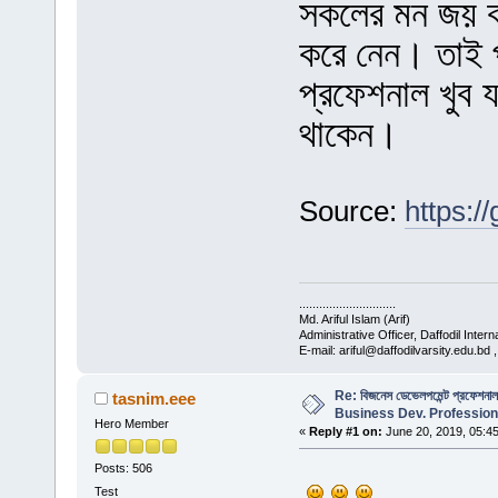
সকলের মন জয় কর
করে নেন। তাই প
প্রফেশনাল খুব য
থাকেন।
Source:
https:/
.............................
Md. Ariful Islam (Arif)
Administrative Officer, Daffodil Intern
E-mail: ariful@daffodilvarsity.edu.bd
Re: বিজনেস ডেভেলপমেন্ট প্রফেশনাল
tasnim.eee
Business Dev. Profession
Hero Member
«
Reply #1 on:
June 20, 2019, 05:4
Posts: 506
Test