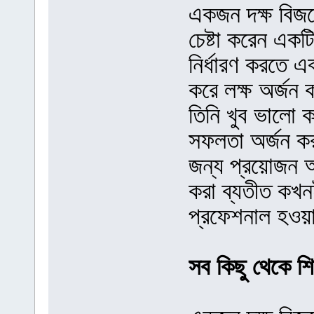
একজন দক্ষ বিজ
চেষ্টা করেন একটি 
নির্ধারণ করতে এব
করে লক্ষ অর্জন
তিনি খুব ভালো ক
সফলতা অর্জন কর
জন্য প্রয়োজন অ
করা ব্যতীত কখন
প্রফেশনাল হওয়
সব কিছু থেকে শি