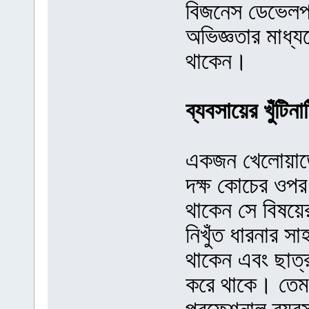
বিজনেস ডেভেলপমে
অভিজ্ঞতার মাধ্য
থাকেন।
ব্যবসায়ের খুঁটিন
একজন খেলোয়াড়ে
দক্ষ কোচের ওপর
থাকেন সে বিষয়ে
নিখুঁত ধারনার সা
থাকেন এবং ছাত্
করে থাকে। তেম