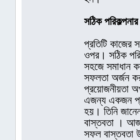
সঠিক পরিকল্পনার 
প্রতিটি কাজের স
ওপর। সঠিক পরিক
সহজে সমাধান কর
সফলতা অর্জন কর
প্রয়োজনীয়তা অ
এজন্য একজন প্র
হয়। তিনি জানে
বাস্তবতা । আজক
সফল বাস্তবতা