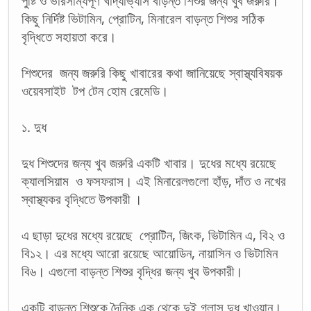
পুষ্টি ও ভারসাম্যপূর্ণ খাদ্যাভ্যাস বাড়ন্ত শিশুর জন্য খুব জরুরি।
কিছু নির্দিষ্ট ভিটামিন, প্রোটিন, মিনারেল বাড়ন্ত শিশুর সঠিক
বৃদ্ধিতে সহায়তা করে।
শিশুদের জন্য জরুরি কিছু খাবারের কথা জানিয়েছে স্বাস্থ্যবিষয়ক
ওয়েবসাইট টপ টেন হোম রেমেডি।
১. দুধ
দুধ শিশুদের জন্য খুব জরুরি একটি খাবার। দুধের মধ্যে রয়েছে
ক্যালসিয়াম ও ফসফরাস। এই মিনারেলগুলো হাঁড়, দাঁত ও নখের
স্বাস্থ্যকর বৃদ্ধিতে উপকারী ।
এ ছাড়া দুধের মধ্যে রয়েছে প্রোটিন, জিংক, ভিটামিন এ, বি২ ও
বি১২। এর মধ্যে আরো রয়েছে আয়োডিন, নায়াসিন ও ভিটামিন
বি৬। এগুলো বাড়ন্ত শিশুর বৃদ্ধির জন্য খুব উপকারী।
একটি বাড়ন্ত শিশুকে দৈনিক এক থেকে দুই গ্লাস দুধ খাওয়ান।