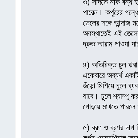
৩) সর্দিতে নাক বন্ধ 
পারেন। কর্পূরের গন্
তেলের সঙ্গে আন্দাজ ম
অবস্থাতেই এই তেলের
দ্রুত আরাম পাওয়া য
৪) অতিরিক্ত চুল ঝরা
একেবারে অব্যর্থ একটি
গুঁড়ো মিশিয়ে চুলে 
যাবে। চুলে শ্যাম্পু
গোড়ায় মাখতে পারলে 
৫) ব্রণ ও ব্রণর দাগ ন