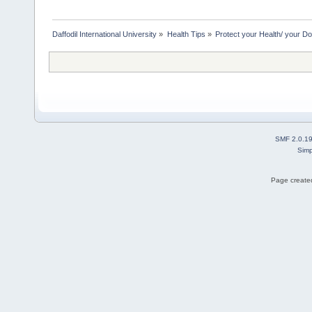
Daffodil International University
»
Health Tips
»
Protect your Health/ your Do
SMF 2.0.1
Simp
Page created