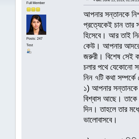
«
on:
June 13, 2019, 01:59:2
Full Member
আপনার সন্তানকে নি
প্রত্যেকেই চান তার
হিসেবে। আর তাই নিজ
Posts: 247
কেউ। আপনার আদরের 
Test
জরুরী। বিশেষ সেই ক
চলার পথে যেকোনো স
নিন ৭টি কথা সম্পর্ক
১) আপনার সন্তানকে 
বিশ্বাস আছে। তাকে ব
দিন। তাহলে তার মধ্
ভালোবাসবে।