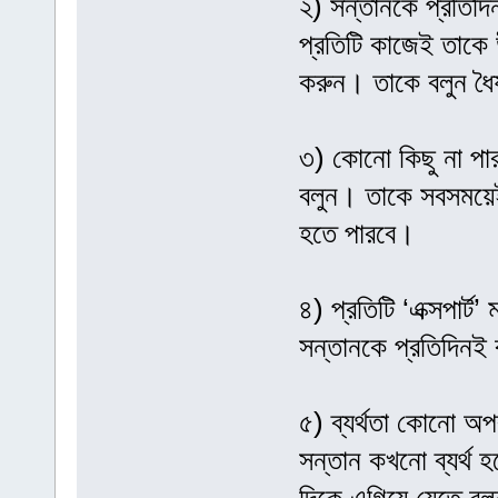
২) সন্তানকে প্রতিদ
প্রতিটি কাজেই তাকে
করুন। তাকে বলুন ধৈর
৩) কোনো কিছু না পা
বলুন। তাকে সবসময়েই 
হতে পারবে।
৪) প্রতিটি ‘এক্সপা
সন্তানকে প্রতিদিনই
৫) ব্যর্থতা কোনো অ
সন্তান কখনো ব্যর্থ হ