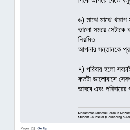
দিকে এগিয়ে যেতে বল
৬) মাঝে মাঝে খারাপ
ভালো সময়ে সেটাকে ক
নিয়মিত
আপনার সন্তানকে প্
৭) পরিবার হলো সবচা
কতটা ভালোবাসে সেকথ
ভাববে এবং পরিবারের 
Mosammat Jannatul Ferdous Mazu
Student Counselor (Counseling & Ad
Pages: [
1
]
Go Up