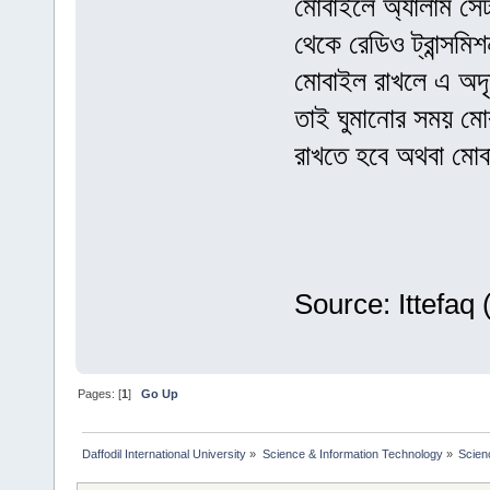
মোবাইলে অ্যালার্ম সে
থেকে রেডিও ট্রান্সম
মোবাইল রাখলে এ অদৃশ
তাই ঘুমানোর সময় মোব
রাখতে হবে অথবা মোব
Source: Ittefaq 
Pages: [
1
]
Go Up
Daffodil International University
»
Science & Information Technology
»
Scien