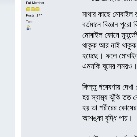
«
on:
June 19, 2019, 09:27:5
Full Member
মাথার কাছে মোবাইল র
Posts: 177
Test
বর্তমানে বিজ্ঞান পু
মোবাইল ফোনে মুহূর্ত
থাকুক আর নাই থাকুক
হয়েছে। ফলে মোবাইলট
এমনকি ঘুমের সময়ও
কিন্তু গবেষণায় দেখা
হয় স্বাস্থ্য ঝুঁকি 
হয় তা শরীরের কোষের ব
আশঙ্কা বৃদ্ধি পায়।