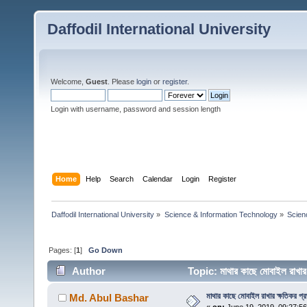
Daffodil International University
Welcome,
Guest
. Please
login
or
register
.
Login with username, password and session length
Home
Help
Search
Calendar
Login
Register
Daffodil International University
»
Science & Information Technology
»
Scien
Pages: [
1
]
Go Down
Author
Topic: মাথার কাছে মোবাইল রাখা
মাথার কাছে মোবাইল রাখার ক্ষতিকর প্
Md. Abul Bashar