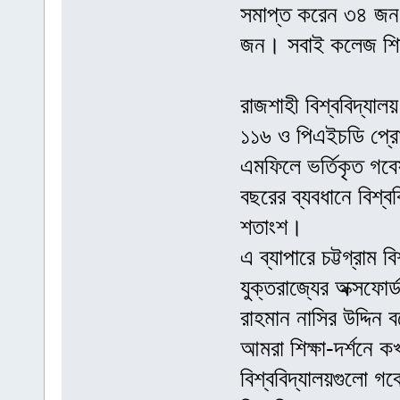
সমাপ্ত করেন ৩৪ জন
জন। সবাই কলেজ শি
রাজশাহী বিশ্ববিদ্যাল
১১৬ ও পিএইচডি প্রোগ
এমফিলে ভর্তিকৃত গব
বছরের ব্যবধানে বিশ্
শতাংশ।
এ ব্যাপারে চট্টগ্রাম 
যুক্তরাজ্যের অক্সফোর্
রাহমান নাসির উদ্দিন 
আমরা শিক্ষা-দর্শনে ক
বিশ্ববিদ্যালয়গুলো গবে