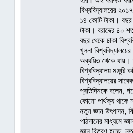
হার। এই বরাদ্দও খরচ
বিশ্ববিদ্যালয়ের ২০১৭
১৪ কোটি টাকা। বছর 
টাকা। বরাদ্দের ৪০ শ
বছর থেকে ঢাকা বিশ্ব
খুলনা বিশ্ববিদ্যালয়ে
অব্যয়িত থেকে যায়। প
বিশ্ববিদ্যালয় মঞ্জুর
বিশ্ববিদ্যালয়ের সাব
প্রতিদিনকে বলেন, গব
কোনো পার্থক্য থাকে 
নতুন জ্ঞান উৎপাদন, ব
পাঠদানের মাধ্যমে জ্ঞা
জ্ঞান বিতরণ হচ্ছে, ন