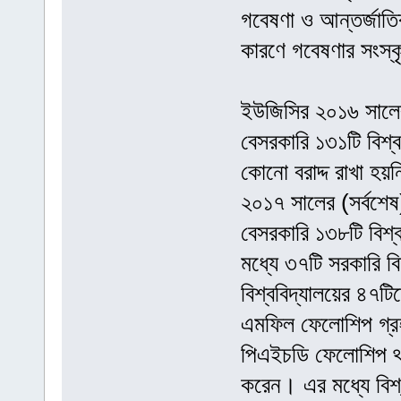
গবেষণা ও আন্তর্জাতিক
কারণে গবেষণার সংস্
ইউজিসির ২০১৬ সালের 
বেসরকারি ১৩১টি বিশ্ব
কোনো বরাদ্দ রাখা হ
২০১৭ সালের (সর্বশেষ
বেসরকারি ১৩৮টি বিশ্ব
মধ্যে ৩৭টি সরকারি ব
বিশ্ববিদ্যালয়ের ৪৭ট
এমফিল ফেলোশিপ গ্র
পিএইচডি ফেলোশিপ থা
করেন। এর মধ্যে বিশ