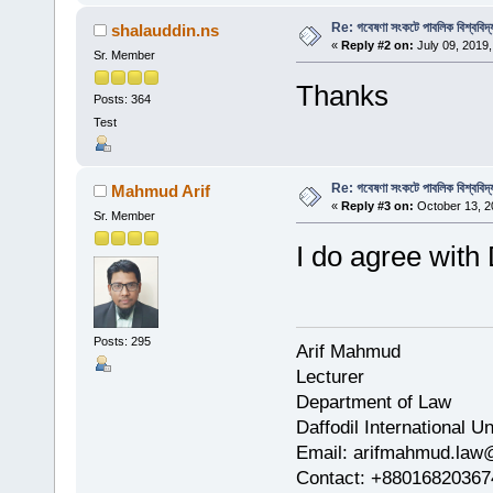
Re: গবেষণা সংকটে পাবলিক বিশ্ববিদ্
shalauddin.ns
«
Reply #2 on:
July 09, 2019,
Sr. Member
Thanks
Posts: 364
Test
Re: গবেষণা সংকটে পাবলিক বিশ্ববিদ্
Mahmud Arif
«
Reply #3 on:
October 13, 2
Sr. Member
I do agree with 
Posts: 295
Arif Mahmud
Lecturer
Department of Law
Daffodil International Un
Email: arifmahmud.law
Contact: +88016820367