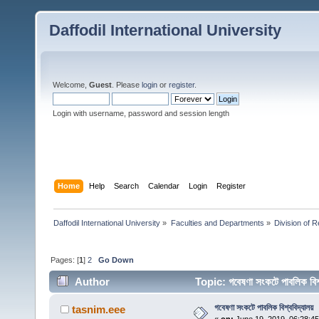
Daffodil International University
Welcome,
Guest
. Please
login
or
register
.
Login with username, password and session length
Home
Help
Search
Calendar
Login
Register
Daffodil International University
»
Faculties and Departments
»
Division of 
Pages: [
1
]
2
Go Down
Author
Topic: গবেষণা সংকটে পাবলিক ব
গবেষণা সংকটে পাবলিক বিশ্ববিদ্যালয়
tasnim.eee