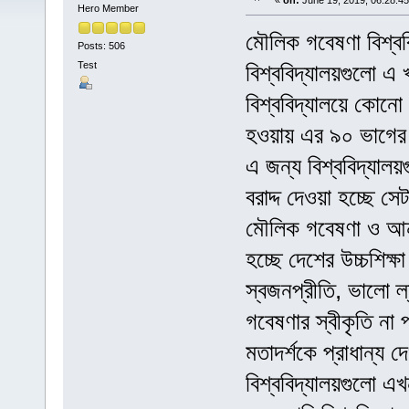
«
on:
June 19, 2019, 06:28:4
Hero Member
মৌলিক গবেষণা বিশ্ব
Posts: 506
Test
বিশ্ববিদ্যালয়গুলো এ 
বিশ্ববিদ্যালয়ে কোনো 
হওয়ায় এর ৯০ ভাগের ব
এ জন্য বিশ্ববিদ্যাল
বরাদ্দ দেওয়া হচ্ছে 
মৌলিক গবেষণা ও আন্ত
হচ্ছে দেশের উচ্চশিক্ষ
স্বজনপ্রীতি, ভালো ল্
গবেষণার স্বীকৃতি না
মতাদর্শকে প্রাধান্য 
বিশ্ববিদ্যালয়গুলো এখ