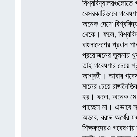
বিশ্ববিদ্যালয়গুলোতে 
বেসরকারিভাবে গবেষণা
অনেক দেশে বিশ্ববিদ
থেকে। ফলে, বিশ্ববিদ
বাংলাদেশের প্রধান পাব
প্রয়োজনের তুলনায় খু
তাই গবেষণার চেয়ে প্র
আগ্রহী। আবার গবেষণা
মানের চেয়ে রাজনৈতিক
হয়। ফলে, অনেক মেধা
পাচ্ছেন না। এভাবে সর
অভাব, বরাদ্দ অর্থের য
শিক্ষকদেরও গবেষণায় ক