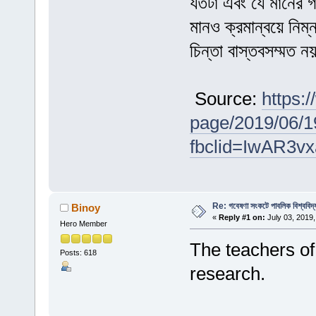
যতটা এবং যে মানের গ
মানও ক্রমান্বয়ে নিম্
চিন্তা বাস্তবসম্মত 
Source:
https:/
page/2019/06/1
fbclid=IwAR3v
Re: গবেষণা সংকটে পাবলিক বিশ্ববিদ্
Binoy
«
Reply #1 on:
July 03, 2019,
Hero Member
The teachers of 
Posts: 618
research.