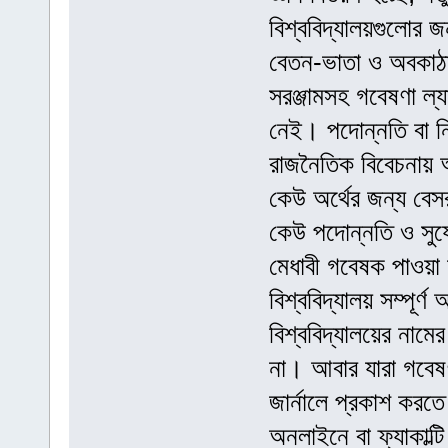
বিশ্ববিদ্যালয়গুলোর জ
বেতন-ভাতা ও অবকাঠামো
সরঞ্জামসহ গবেষণা ল্
নেই। পদোন্নতি বা নি
রাজনৈতিক বিবেচনায় 
কেউ অর্থের জন্য বেসরক
কেউ পদোন্নতি ও সুয
মেধাবী গবেষক পাওয়া য
বিশ্ববিদ্যালয় সম্পূর
বিশ্ববিদ্যালয়ের নামে
না। আবার যারা গবেষ
জার্নালে প্রকাশ কর
অনলাইনে বা ফ্যাকাল্ট