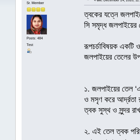
«
on:
December 24, 2020, 11:
Sr. Member
ত্বকের যত্নে জলপাইয়ে
সি সমৃদ্ধ জলপাইয়ের
Posts: 484
রূপচর্চাবিষয়ক একটি 
Test
জলপাইয়ের তেলের উপক
১. জলপাইয়ের তেল ‘এ
ও মসৃণ করে আর্দ্রতা 
ত্বক সুস্থ ও সুন্দর
২. এই তেল ত্বক পরি