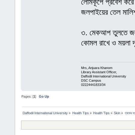
লোমকূপে প্রবেশ করে
জলপাইয়ের তেল মালি
৩. মেকআপ তুলতে জল
কোমল রাখে ও ময়লা দ
Mrs, Anjuara Khanom
Library Assistant Officer,
Daffodil International University
DSC Campus
02224441833/34
Pages: [
1
]
Go Up
Daffodil International University
»
Health Tips
»
Health Tips
»
Skin
»
ত্বকের য