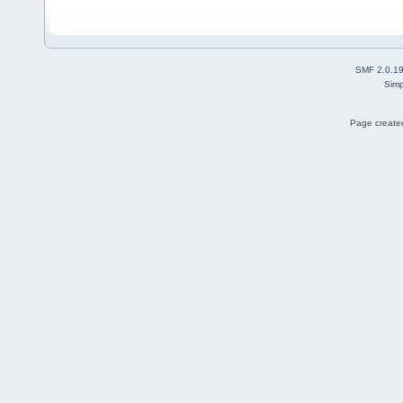
SMF 2.0.1
Simp
Page created