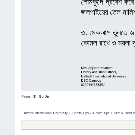
লোমকূপে প্রবেশ করে
জলপাইয়ের তেল মালি
৩. মেকআপ তুলতে জল
কোমল রাখে ও ময়লা দ
Mrs, Anjuara Khanom
Library Assistant Officer,
Daffodil International University
DSC Campus
02224441833/34
Pages: [
1
]
Go Up
Daffodil International University
»
Health Tips
»
Health Tips
»
Skin
»
ত্বকের য