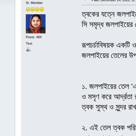
«
on:
December 24, 2020, 11:
Sr. Member
ত্বকের যত্নে জলপাইয়ে
সি সমৃদ্ধ জলপাইয়ের
Posts: 484
রূপচর্চাবিষয়ক একটি 
Test
জলপাইয়ের তেলের উপক
১. জলপাইয়ের তেল ‘এ
ও মসৃণ করে আর্দ্রতা 
ত্বক সুস্থ ও সুন্দর
২. এই তেল ত্বক পরি