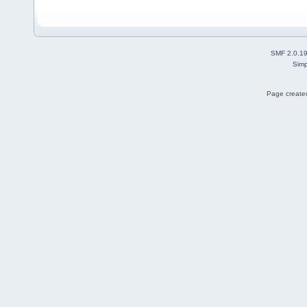
SMF 2.0.1
Simp
Page created