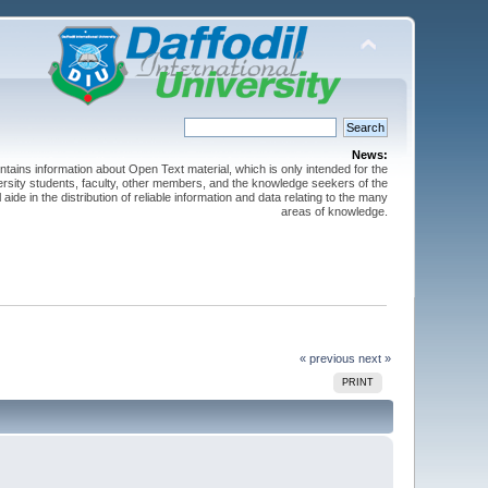
News:
ntains information about Open Text material, which is only intended for the
versity students, faculty, other members, and the knowledge seekers of the
 aide in the distribution of reliable information and data relating to the many
areas of knowledge.
« previous
next »
PRINT