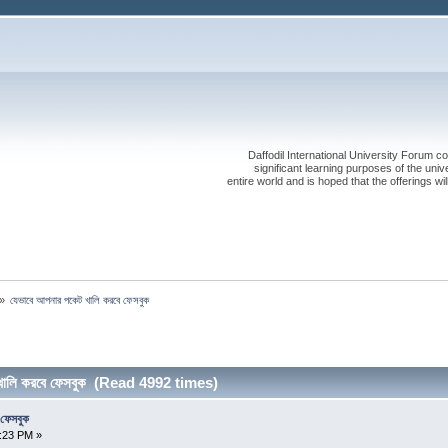
Daffodil International University Forum co
significant learning purposes of the uni
entire world and is hoped that the offerings will
»
যেভাবে আপনার পকেট খালি করবে ফেসবুক
 খালি করবে ফেসবুক (Read 4992 times)
 ফেসবুক
0:23 PM »