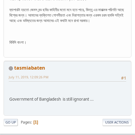
ব্যাপারটা হয়তো জেমস বন্ড ছবির কাহিনীর মতো মনে হতে পারে, কিন্তু এর মারাত্মক পরিণতি আছে
বিশ্বের জন্য। আমাদের ব্যক্তিগত গোপনীয়তা এবং নিরাপত্তার জন্য এরকম চরম হুমকি সত্যিই
আছে এবং ভবিষ্যতের জন্য আমাদের এই কথাটা মনে রাখা দরকার।
বিবিসি বাংলা।
tasmiabaten
July 11, 2019, 12:09:26 PM
#1
Government of Bangladesh is still ignorant ...
Pages
1
GO UP
USER ACTIONS