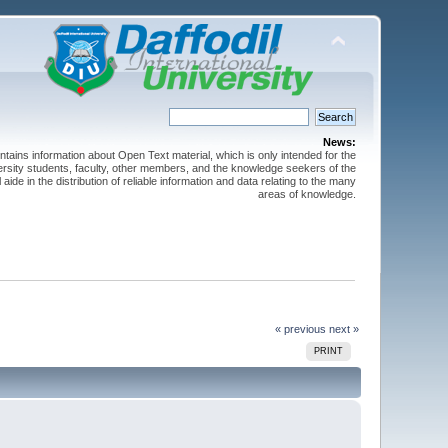
News:
ntains information about Open Text material, which is only intended for the
versity students, faculty, other members, and the knowledge seekers of the
 aide in the distribution of reliable information and data relating to the many
areas of knowledge.
« previous
next »
PRINT