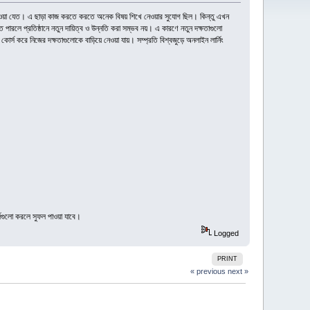
করি পাওয়া যেত। এ ছাড়া কাজ করতে করতে অনেক বিষয় শিখে নেওয়ার সুযোগ ছিল। কিন্তু এখন
 পারলে প্রতিষ্ঠানে নতুন দায়িত্ব ও উন্নতি করা সম্ভব নয়। এ কারণে নতুন দক্ষতাগুলো
স করে নিজের দক্ষতাগুলোকে বাড়িয়ে নেওয়া যায়। সম্প্রতি বিশ্বজুড়ে অনলাইন লার্নিং
্সগুলো করলে সুফল পাওয়া যাবে।
Logged
PRINT
« previous
next »