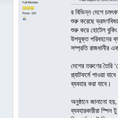
«
on:
August 01, 2019, 04:29
Full Member
র বিভিন্ন দেশে চমৎকা
Posts: 103
শুরু করেছে ভ্রমণবিষয়
শুরু করে হোটেল বুকি
উপযুক্ত পরিবহনের ব্
সম্প্রতি রাজধানীর এ
দেশের তরুণের তৈরি ‘
প্ল্যাটফর্মে পাওয়া যা
ব্যবহার করা যাবে।
অনুষ্ঠানে জানানো হয়
ব্যবহারকারীরা স্পিন 