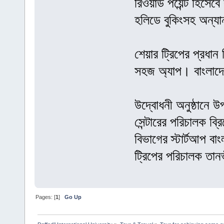
রিওয়ার্ড পয়েন্ট হিসে
হলিডে বুকিংসহ অন্যান
শেয়ার ট্রিপের প্রধান
সহজ অ্যাপ। বাংলাদে
উদ্বোধনী অনুষ্ঠানে 
সেন্টারের পরিচালক ব্
বিভাগের স্টার্টআপ বাং
ট্রিপের পরিচালক তা
Pages: [
1
]
Go Up