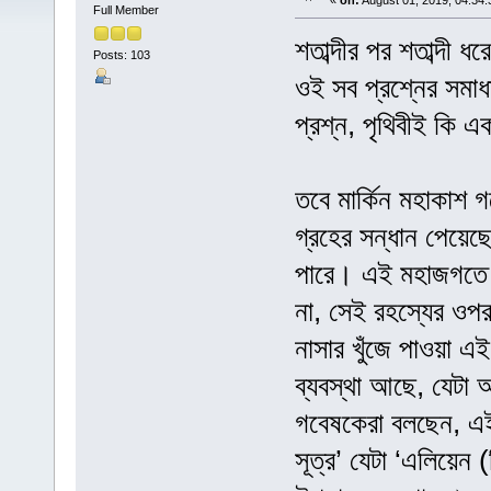
«
on:
August 01, 2019, 04:34
Full Member
শতাব্দীর পর শতাব্দী ধ
Posts: 103
ওই সব প্রশ্নের সমাধ
প্রশ্ন, পৃথিবীই কি এ
তবে মার্কিন মহাকাশ গ
গ্রহের সন্ধান পেয়েছ
পারে। এই মহাজগতে প
না, সেই রহস্যের ও
নাসার খুঁজে পাওয়া এই
ব্যবস্থা আছে, যেট
গবেষকেরা বলছেন, এই 
সূত্র’ যেটা ‘এলিয়েন 