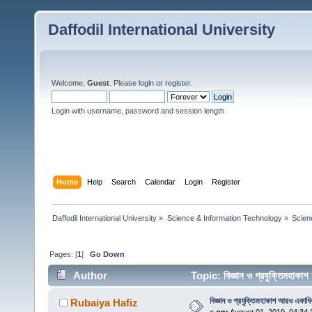
Daffodil International University
Welcome,
Guest
. Please
login
or
register
.
Login with username, password and session length
Home
Help
Search
Calendar
Login
Register
Daffodil International University
»
Science & Information Technology
»
Scien
Pages: [
1
]
Go Down
Author
Topic: বিজ্ঞান ও প্রযুক্তিমহাক
বিজ্ঞান ও প্রযুক্তিমহাকাশ আরও একাধিক
Rubaiya Hafiz