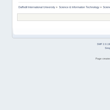
Daffodil International University
»
Science & Information Technology
»
Scien
SMF 2.0.1
Simp
Page created