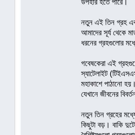
উপহার হতে পারে।
নতুন এই তিন গ্রহ একট
আমাদের সূর্য থেকে ম
ধরনের গ্রহগুলোর মধ
গবেষকেরা এই গ্রহগুল
স্যাটেলাইট (টিইএসএস
মহাকাশে পাঠানো হয়। 
যেখানে জীবনের বিবর্
নতুন তিন গ্রহের মধ্
কিছুটা বড়। বাকি দুট