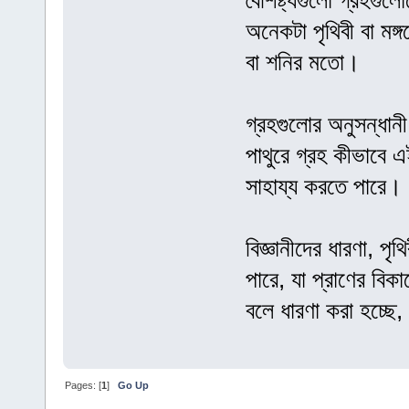
বৈশিষ্ট্যগুলো গ্রহগুল
অনেকটা পৃথিবী বা মঙ
বা শনির মতো।
গ্রহগুলোর অনুসন্ধানী 
পাথুরে গ্রহ কীভাবে এ
সাহায্য করতে পারে।
বিজ্ঞানীদের ধারণা, 
পারে, যা প্রাণের বি
বলে ধারণা করা হচ্ছে, 
Pages: [
1
]
Go Up