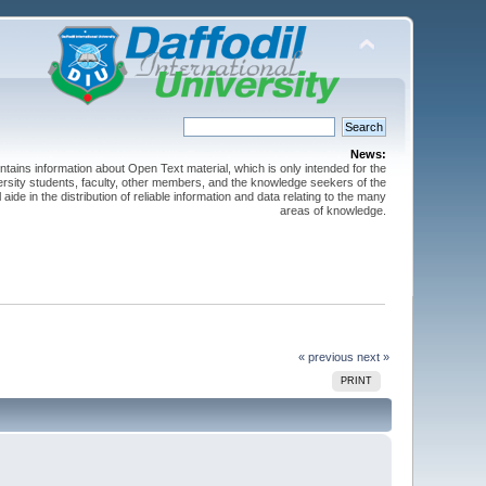
News:
ntains information about Open Text material, which is only intended for the
versity students, faculty, other members, and the knowledge seekers of the
 aide in the distribution of reliable information and data relating to the many
areas of knowledge.
« previous
next »
PRINT