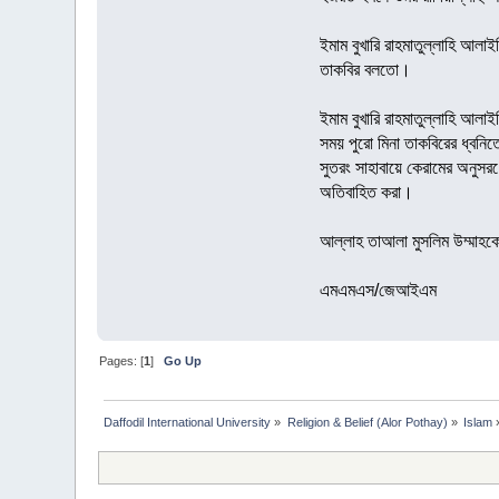
ইমাম বুখারি রাহমাতুল্লাহি আল
তাকবির বলতো।
ইমাম বুখারি রাহমাতুল্লাহি আল
সময় পুরো মিনা তাকবিরের ধ্বনি
সুতরং সাহাবায়ে কেরামের অনুসর
অতিবাহিত করা।
আল্লাহ তাআলা মুসলিম উম্মাহক
এমএমএস/জেআইএম
Pages: [
1
]
Go Up
Daffodil International University
»
Religion & Belief (Alor Pothay)
»
Islam