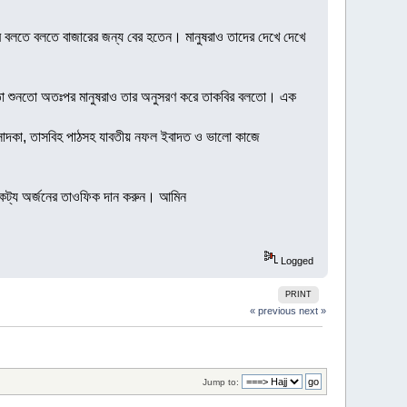
ির বলতে বলতে বাজারের জন্য বের হতেন। মানুষরাও তাদের দেখে দেখে
রা তা শুনতো অতঃপর মানুষরাও তার অনুসরণ করে তাকবির বলতো। এক
ন-সাদকা, তাসবিহ পাঠসহ যাবতীয় নফল ইবাদত ও ভালো কাজে
নৈকট্য অর্জনের তাওফিক দান করুন। আমিন
Logged
PRINT
« previous
next »
Jump to: