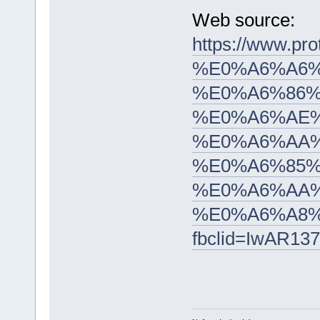
Web source:
https://www.
%E0%A6%A6%
%E0%A6%86%
%E0%A6%AE%
%E0%A6%AA
%E0%A6%85
%E0%A6%AA%
%E0%A6%A8
fbclid=IwAR1