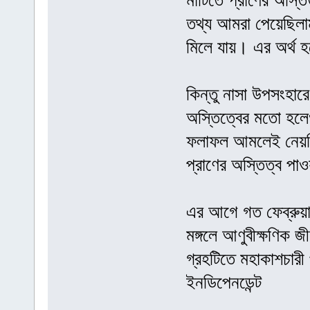
মাটিতে প্রাণের অস্ত
তথ্য আমরা পেয়েছিলাম,
মিলে যায়। এর অর্থ 
কিন্তু নাসা উপসংহার
অস্তিত্বের মতো হলেও
ফলাফল আমলেই নেয়নি।
প্রাণের অস্তিত্ব পা
এর আগে গত ফেব্রুয়ার
মঙ্গলে আণুবীক্ষণিক 
গ্রহটিতে মহাকাশচারী প
ইনডিপেনডেন্ট