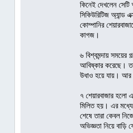
কিনেই দেখলেন সেটি 
সিকিউরিটিজ অ্যান্ড 
কোম্পানির শেয়ারবাজ
কাগজ।
৬ বিশ্বমন্দায় সময়ের গল
আবিষ্কার করেছে। তাত
উধাও হয়ে যায়। আর সে
৭ শেয়ারবাজার হলো এ
মিলিত হয়। এর মধ্যে
শেষে তারা কেবল নিজে
অভিজ্ঞতা নিয়ে বাড়ি 