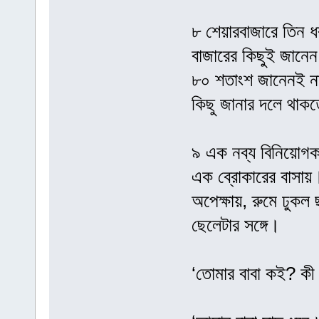
৮ শেয়ারবাজারে তিন 
বাজারের কিছুই জানে
৮০ শতাংশ জানেনই না
কিছু জানার দলে থাক
৯ এক নব্য বিনিয়োগক
এক ব্রোকারের বাসায়
অপেক্ষায়, রুমে ঢুক
ছেলেটার সঙ্গে।
‘তোমার বাবা কই? কী