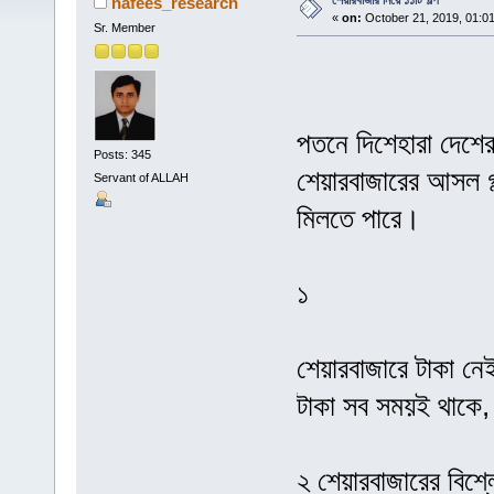
শেয়ারবাজার নিয়ে ১১টি গল্প
nafees_research
«
on:
October 21, 2019, 01:0
Sr. Member
পতনে দিশেহারা দেশের
Posts: 345
শেয়ারবাজারের আসল গ
Servant of ALLAH
মিলতে পারে।
১
শেয়ারবাজারে টাকা নে
টাকা সব সময়ই থাকে
২ শেয়ারবাজারের বিশ্