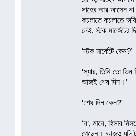
সাহেব আর আসেন না। 
কচলাতে কচলাতে অফিস
নেই, স্টক মার্কেটের
‘স্টক মার্কেটে কেন?’
‘স্যার, তিনি তো তিন 
আজই শেষ দিন।’
‘শেষ দিন কেন?’
‘না, মানে, হিসাব মিল
গেছেন। আজও যদি টাক