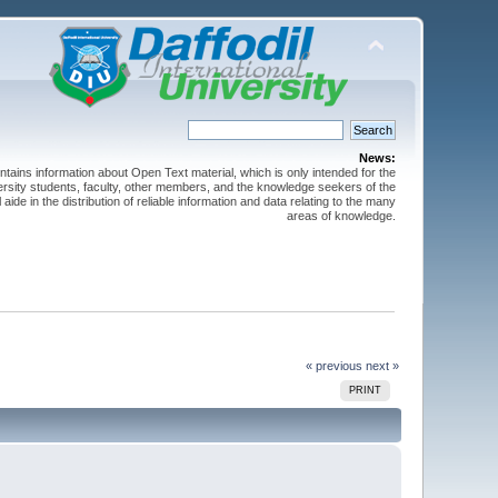
News:
ntains information about Open Text material, which is only intended for the
versity students, faculty, other members, and the knowledge seekers of the
 aide in the distribution of reliable information and data relating to the many
areas of knowledge.
« previous
next »
PRINT