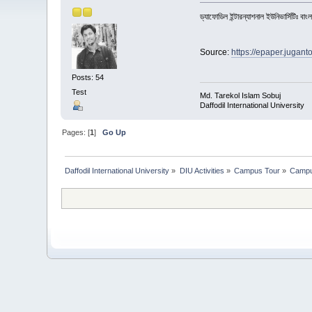
ড্যাফোডিল ইন্টারন্যাশনাল ইউনিভার্সিটিঃ বাংলা
Source:
https://epaper.jugan
Posts: 54
Test
Md. Tarekol Islam Sobuj
Daffodil International University
Pages: [
1
]
Go Up
Daffodil International University
»
DIU Activities
»
Campus Tour
»
Campu