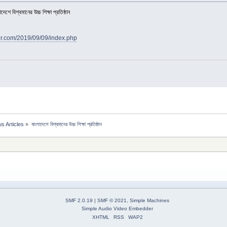
দেশে বিশ্বমানের উচ্চ শিক্ষা প্রতিষ্ঠান
tor.com/2019/09/09/index.php
s Articles
»
বাংলাদেশে বিশ্বমানের উচ্চ শিক্ষা প্রতিষ্ঠান 
SMF 2.0.19
|
SMF © 2021
,
Simple Machines
Simple Audio Video Embedder
XHTML
RSS
WAP2