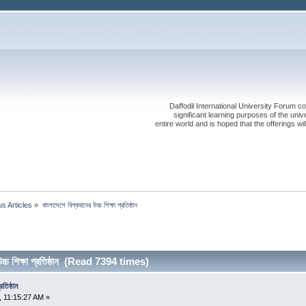
Daffodil International University Forum co
significant learning purposes of the uni
entire world and is hoped that the offerings will
s Articles
»
বাংলাদেশে বিশ্বমানের উচ্চ শিক্ষা প্রতিষ্ঠান 
উচ্চ শিক্ষা প্রতিষ্ঠান (Read 7394 times)
রতিষ্ঠান
 11:15:27 AM »