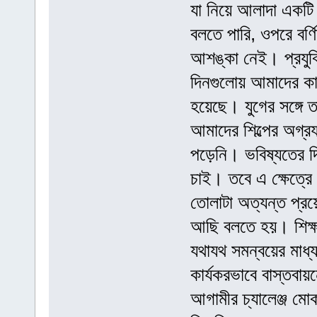
যা নিয়ে আলাদা একটি দ
বলতে পারি, ওপরে বর
আশঙ্কা নেই। প্রযুক্
দিনগুলোয় আমাদের কার
হয়েছে। যুগের সঙ্গে 
আমাদের শিল্পের অগ্রয
পড়েনি। ভবিষ্যতের দ
চাই। তবে এ ক্ষেত্রে
তোলাটা অত্যন্ত প্
আছি বলতে হয়। শিক্ষাব
যথাযথ সমন্বয়ের মাধ্য
কার্যকরভাবে বাস্তবায়
আগামীর চ্যালেঞ্জ মো