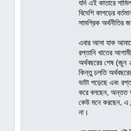
যদি এই কাতারে শামিল
বিদেশি কাপড়ের বর্ত
সামগ্রিক অর্থনীতির 
এবার আসা যাক আমাদে
রপ্তানি খাতের আগাম
অর্থবছরের শেষ (জুন ২
কিন্তু চলতি অর্থবছরে
ভাটা পড়েছে এবং রপ্ত
করে বলছেন, অন্তত 
কেউ মনে করছেন, এ মন
না।