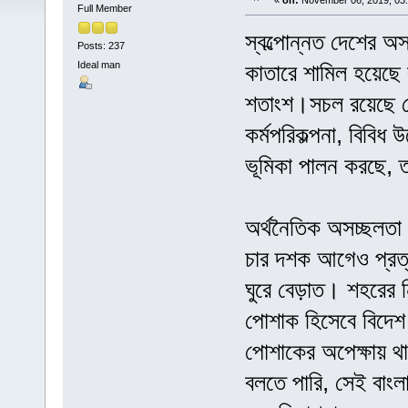
«
on:
November 06, 2019, 03
Full Member
স্বল্পোন্নত দেশের 
Posts: 237
Ideal man
কাতারে শামিল হয়েছে ব
শতাংশ।সচল রয়েছে দে
কর্মপরিকল্পনা, বিবিধ
ভূমিকা পালন করছে, ত
অর্থনৈতিক অসচ্ছলতা 
চার দশক আগেও প্রত্য
ঘুরে বেড়াত। শহরের 
পোশাক হিসেবে বিদেশ
পোশাকের অপেক্ষায়
বলতে পারি, সেই বাং