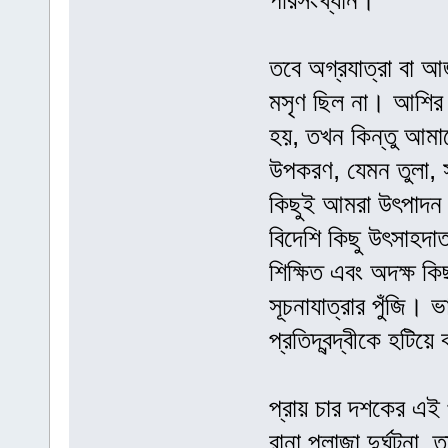
পরিসংখ্যান।
তবে অগ্রযাত্রা বা আ
মসৃণ ছিল না। আশির দ
হয়, তখন কিন্তু আমাদ
উপকরণ, যেমন তুলা, স
কিছুই আমরা উৎপাদন
বিদেশি কিছু উৎসাহদাত
শিক্ষিত এবং অদক্ষ 
সূচনাযাত্রার পুঁজি। 
প্রতিদ্বন্দ্বীকে হটি
প্রায় চার দশকের এ
রানা প্লাজা দুর্ঘটন