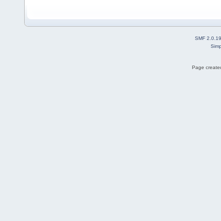
SMF 2.0.1
Simp
Page created