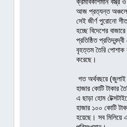
ক্রমবিকাশমান বস্ত্র 
আজ প্রত্যন্ত অঞ্চল
সেই জীর্ণ পুরোনো শী
হচ্ছে বিদেশের বাজার
প্রতিষ্ঠিত প্রতিদ্বন্
বৃহত্তম তৈরি পোশাক 
করেছে।
গত অর্থবছরে (জুলাই 
হাজার কোটি টাকার তৈ
এ ছাড়া হোম টেক্সটা
হাজার ১০০ কোটি টাক
হয়েছে। সব মিলিয়ে এ