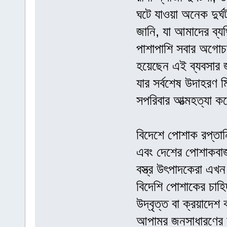
ঘটে যাওয়া অনেক দুর্
জানি, যা আমাদের ব্
পাশাপাশি সবার অগোচর
হয়েছেন এই ব্যবসার জ
যার সর্বশেষ উদাহরণ 
সপরিবার আত্মহত্যা
বিদেশে পোশাক রপ্তা
এবং দেশের পোশাকবাজ
বস্ত্র উৎপাদকেরা এখ
বিদেশি পোশাকের চাহ
উদ্বৃত্ত বা ক্রয়াদে
আপামর জনসাধারণের চাহ