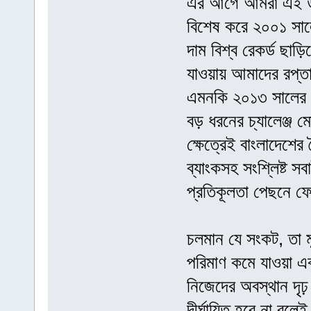
এর আগে আমরা এই উত
বিশেষ করে ২০০১ সালে
দাম বিশ্ব রেকর্ড ছাড
যাওয়ায় আমাদের রপ্তা
এমনকি ২০১৩ সালের রা
বড় ধরনের চ্যালেঞ্জ 
ক্ষেত্রেই বাংলাদেশের
ব্যাংকসহ সংশ্লিষ্ট স
প্রতিকূলতা পেছনে ফ
চলমান যে সংকট, তা ম
পরিমাণ কমে যাওয়া এব
নিজেদের অবস্থান দৃঢ
দীর্ঘায়িত হবে না বলে