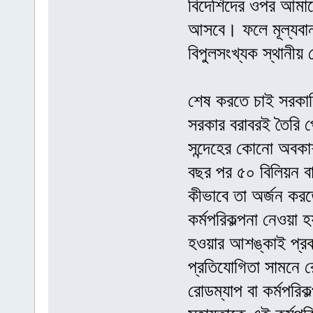
বিদেশিদের ওপর আমাদে
আসবে। ফলে মূল্যবান প
বিপুলসংখ্যক স্থানীয় 
শেষ করতে চাই সরকার
সরকার বরাবরই তৈরি প
সন্দেহের কোনো অবক
বছর পর ৫০ বিলিয়ন বা
কীভাবে তা অর্জন করতে
কর্মপরিকল্পনা নেওয়া হ
হওয়ার আশঙ্কাই প্রবল
প্রতিযোগিতা সামনে রে
রোডম্যাপ বা কর্মপরি