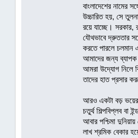
বাংলাদেশের নামের সঙ্
উচ্চারিত হয়, সে তুল
রয়ে যাচ্ছে। সরকার, 
যৌথভাবে দ্রুততার সঙ্গ
করতে পারলে চলমান এব
আমাদের জন্য ব্যাপক 
আমরা উদ্যোগ নিলে বি
তাদের হাত প্রসার করব
আরও একটা বড় ভয়ের ক
চতুর্থ শিল্পবিপ্লব বা ই
আবার পশ্চিমা দুনিয়া
লাখ শ্রমিক বেকার হয়