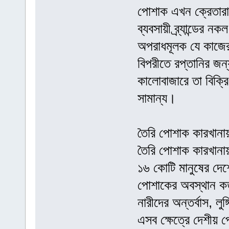
পোশাক এখন ক্রেতারা
ব্যবসায়ী ব্র্যান্ডের 
অপরাধমূলক যে কাজের ক
বিপরীতে রপ্তানির জন্
কালোবাজারে তা বিক্
সামান্য।
তৈরি পোশাক কারখানায়
তৈরি পোশাক কারখানায়
১৬ কোটি মানুষের দেশ
পোশাকের অবস্থান কত
নারীদের অন্তর্বাস, লুঙ
এসব ক্ষেত্রে দেশীয় প