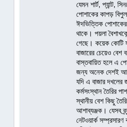
যেমন শার্ট, প্যান্ট, 
পোশাকের কাপড় বিপ
ঈদভিত্তিক পোশাকের
থাকে। পয়লা বৈশাখকেন
গেছে। কয়েক কোটি স
বাজারের চেয়েও বেশ ব
বাস্তবায়িত হলে এ পে
জন্য অনেক দেশই আগ্
যদি এ বাজার দখলের জ
কর্মসংস্থান তৈরির পা
স্থানীয় বেশ কিছু তৈরি
আশাব্যঞ্জক। যেসব ব্র্
নেটওয়ার্ক সম্প্রসারণ