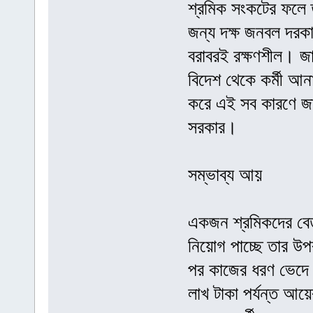
শ্রমিক সংকটের ফলে ত
জন্য দক্ষ জনবল দরকা
বরাবরই রক্ষণশীল। জাপ
বিদেশ থেকে কর্মী আ
করে এই সব কারণে জাপ
সরকার।
সম্ভাব্য আয়
একজন শ্রমিকদের বেত
নিয়োগ পাচ্ছে তার উ
পর কাজের ধরণ ভেদে প
লাখ টাকা পর্যন্ত আয়