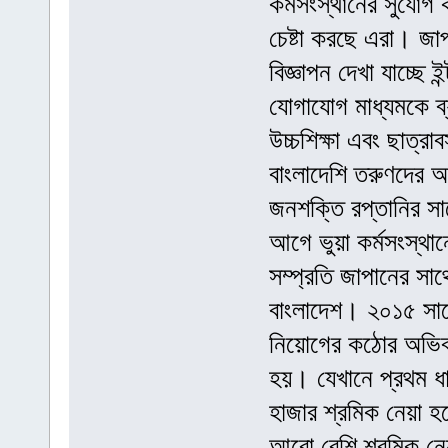
কর্মসংস্থানের সুযোগ
চেষ্টা করছে এরা। জা
বিজ্ঞাপন দেখা যাচ্ছে
যোগাযোগ মাধ্যমকে ব্
উচ্চশিক্ষা এবং ছাত্রা
বাংলাদেশি তরুণদের আ
জনশক্তি রপ্তানির সা
আগে ভুয়া কর্মসংস্থ
সম্প্রতি জাপানের সা
বাংলাদেশ। ২০১৫ সালে
নিয়োগের কঠোর অভিবাস
হয়। যেখানে প্রথম ধা
হাজার শ্রমিক নেয়া হব
আরো বেশি শ্রমিক নেয়