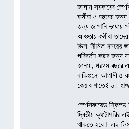
জাপান সরকারের স্পেস
কর্মীরা ৫ বছরের জন্
জন্য জাপানি ভাষায় পর
আওতায় কর্মীরা তাদের
ভিসা সীমিত সময়ের জন্
পরিবর্তন করার জন্য 
জানায়, প্রথম বছরে 
বাকিগুলো আগামী ৫ বছর
কেয়ার খাতেই ৬০ হাজ
স্পেসিফায়েড স্কিলড 
দ্বিতীয় ক্যাটাগরির এ
থাকতে হবে। এই ভিসা