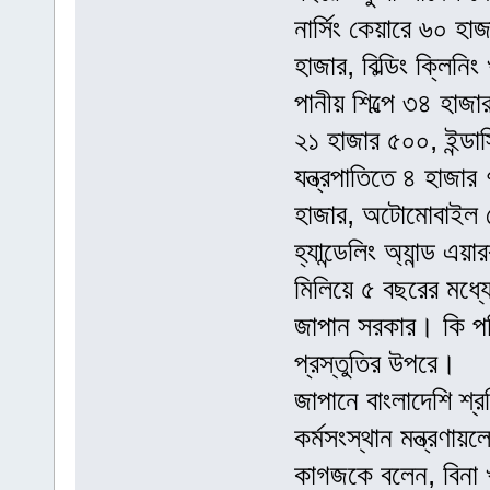
নার্সিং কেয়ারে ৬০ হাজ
হাজার, বিল্ডিং ক্লিন
পানীয় শিল্পে ৩৪ হাজা
২১ হাজার ৫০০, ইন্ডাস্
যন্ত্রপাতিতে ৪ হাজার 
হাজার, অটোমোবাইল মেন
হ্যান্ডেলিং অ্যান্ড 
মিলিয়ে ৫ বছরের মধ্য
জাপান সরকার। কি পরি
প্রস্তুতির উপরে।
জাপানে বাংলাদেশি শ্
কর্মসংস্থান মন্ত্রণা
কাগজকে বলেন, বিনা খ