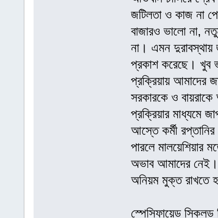
জটিলতা ও কাজ না প
বাজারও ভালো না, নতু
না। এমন দুরাবস্থায়
প্রকাশ করেছে। খুব 
প্রক্রিয়ায় আমাদের জ
সরকারকে ও বায়রাকে অ
প্রক্রিয়ার মাধ্যমে জ
আস্তে কর্মী রপ্তানি
পারলে মালয়েশিয়ার মত
অভাব আমাদের নেই। ত
অনিয়ম মুক্ত রাখতে 
স্পেসিফায়েড স্কিলড 