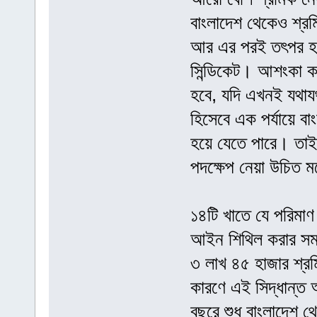
বাংলাদেশ থেকেও শ্রম
আর এর পরই তৎপর হয়ে
সিন্ডিকেট। আশংকা কর
হবে, যদি এখনই যথাযথ
হিসেবে এক পর্যায়ে ব
হয়ে যেতে পারে। তাই
পদক্ষেপ নেয়া উচিত 
১৪টি খাতে যে পরিমাণ
আইন শিথিল করার সময়
৩ লাখ ৪৫ হাজার শ্রম
কারণে এই সিদ্ধান্ত 
বছরে শুধু বাংলাদেশ 