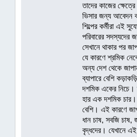
তাদের কাজের ক্ষেত্র
ভিসার জন্য আবেদন কর
শিল্পের কর্মীরা এই 
পরিবারের সদস্যদের 
সেখানে থাকার পর জা
যে কারণে শ্রমিক নেব
অন্য দেশ থেকে জাপা
ব্যাপারে বেশি কড়াক
দশমিক একের নিচে। 
হার এক দশমিক চার। 
বেশি। এই কারণে জাপা
ধান চাষ, সবজি চাষ,
বৃদ্ধদের। যেখানে এ