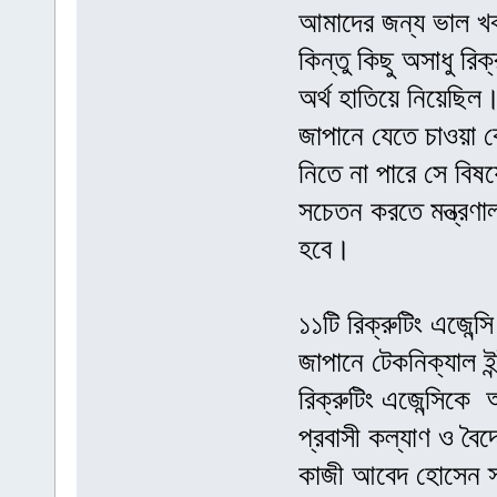
আমাদের জন্য ভাল খব
কিন্তু কিছু অসাধু রি
অর্থ হাতিয়ে নিয়েছ
জাপানে যেতে চাওয়া ক
নিতে না পারে সে বিষ
সচেতন করতে মন্ত্রণালয়
হবে।
১১টি রিক্রুটিং এজেন্সি
জাপানে টেকনিক্যাল ইন
রিক্রুটিং এজেন্সিকে
প্রবাসী কল্যাণ ও বৈদ
কাজী আবেদ হোসেন স্ব