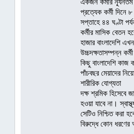
একজন কর্মীর ন্যূনতম 
প্রত্যেক কর্মী দিনে 
সপ্তাহে ৪৪ ঘণ্টা পর
কর্মীর মাসিক বেতন হ
হাজার বাংলাদেশি এখন
উচ্চদক্ষতাসম্পন্ন কর্ম
কিছু বাংলাদেশি কাজ ক
পাঁচবছর মেয়াদের নি
শারীরিক যোগ্যতা
দক্ষ শ্রমিক হিসেবে
হওয়া যাবে না। স্বাস্
সেটিও নিশ্চিত করা হ
বিরুদ্ধে কোন ধরণের