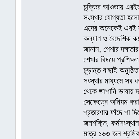
চুক্তির আওতায় এরইম
সংস্থার যোগ্যতা হল
এদের অনেকেই এরই মধ্
কল্যাণ ও বৈদেশিক কর্
জানান, পেশার দক্ষতার
শেখার বিষয়ে প্রশিক্ষ
চূড়ান্ত বাছাই অনুষ্
সংস্থার মাধ্যমে সব ধ
থেকে জাপানি ভাষায় দ
সেক্ষেত্রে অনিয়ম কর
প্রতারণার ফাঁদে পা দ
জনশক্তি, কর্মসংস্থান
মাত্র ১৬৩ জন শ্রমি