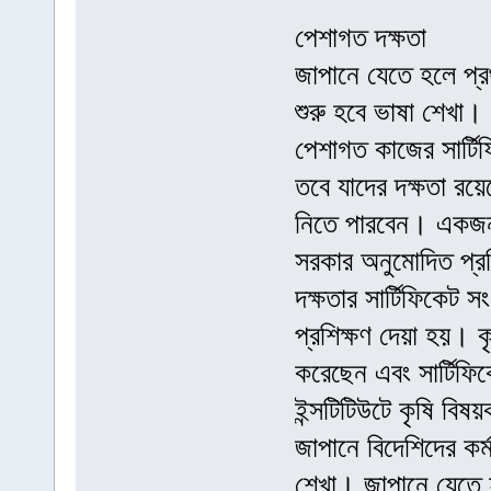
পেশাগত দক্ষতা
জাপানে যেতে হলে প্র
শুরু হবে ভাষা শেখা।
পেশাগত কাজের সার্টি
তবে যাদের দক্ষতা রয়েছ
নিতে পারবেন। একজন
সরকার অনুমোদিত প্রশি
দক্ষতার সার্টিফিকেট স
প্রশিক্ষণ দেয়া হয়। কৃ
করেছেন এবং সার্টিফি
ইন্সটিটিউটে কৃষি বিষ
জাপানে বিদেশিদের কর্
শেখা। জাপানে যেতে 