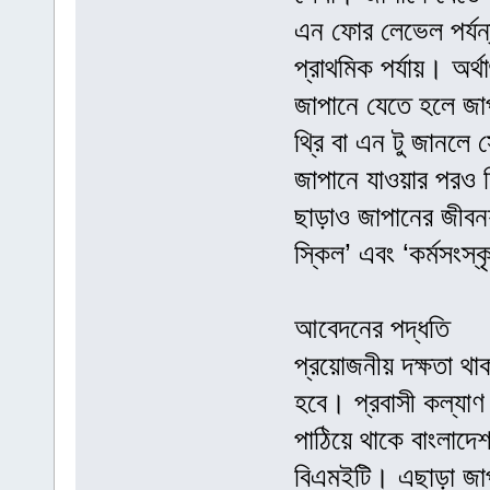
এন ফোর লেভেল পর্যন
প্রাথমিক পর্যায়। অর
জাপানে যেতে হলে জাপা
থ্রি বা এন টু জানলে
জাপানে যাওয়ার পরও ন
ছাড়াও জাপানের জীবনযা
স্কিল’ এবং ‘কর্মসংস্
আবেদনের পদ্ধতি
প্রয়োজনীয় দক্ষতা থা
হবে। প্রবাসী কল্যাণ 
পাঠিয়ে থাকে বাংলাদেশ
বিএমইটি। এছাড়া জাপ