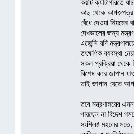
কয়টি ক্যাটাগরিতে যা
কাছ থেকে কাগজপত্র যা
বেঁধে দেওয়া নিয়মের 
দেখভালের জন্য মন্ত্
এজেন্সি যদি মন্ত্রণাল
তৎক্ষণিক ব্যবস্থা নে
সকল প্রক্রিয়া থেকে 
বিশেষ করে জাপান যাওয়
তাই জাপান যেতে আগ্রহ
তবে মন্ত্রণালয়ের এম
পারছেন না বিদেশ গম
সংশ্লিষ্ট মহলের মতে,