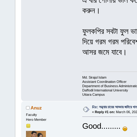
এ বার গোলায় ভাল কর
করুন।
ফুলকপির সবটা ফুল ভা
দিয়ে গরম গরম পরিবে
আসর জমে যাবে।
Md. Sirajul Islam
Assistant Coordination Officer
Department of Business Administrati
Daffodil International University
Uttara Campus
Re: সন্ধ্যায় চায়ের আড্ডায় জমিয়ে খান
Anuz
«
Reply #1 on:
March 06, 202
Faculty
Hero Member
Good.........