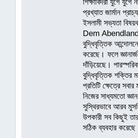
শিক্ষাবিদরা যুগে যুগে
প্রখ্যাত জার্মান প্
ইসলামী সভ্যতা বিষয়
Dem Abendland-এ ল
বুদ্ধিবৃত্তিক আন্দোল
করেছে। ফলে জ্ঞানার্
দাঁড়িয়েছে। পারস্পরি
বুদ্ধিবৃত্তিক শক্তির
প্রতিটি ক্ষেত্রে সবা
নিজের সাধ্যমতো জ্ঞা
সুস্থিরভাবে আরব মুসল
উপকারী সব কিছুই তার
সঠিক ব্যবহার করেছে