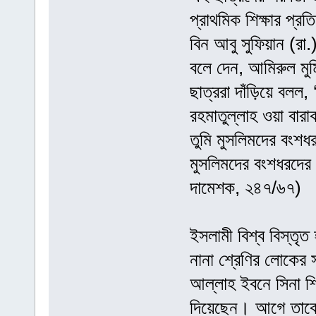
প্রাথমিক শিক্ষার প্র
বিন আবু সুফিয়ান (রা.)
বলে দেন, আমিরুল মু
ছাত্ররা দাঁড়িয়ে বলল
রহমাতুল্লাহ ওয়া বার
তুমি মুসলিমদের বংশ
মুসলিমদের বংশধরদের
দামেশক, ২৪৭/৬৭)
ইসলামী বিশ্ব বিস্তৃত
নানা শ্রেণির লোকের স
আল্লাহ ইবনে সিনা শি
দিয়েছেন। আগে তাকে