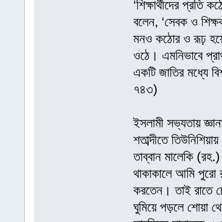
‘শিক্ষার্থীদের প্রত
বলেন, ‘সেবক ও শিক্
মনও কঠোর ও রূঢ় হয়
ওঠে। এমনিভাবে প্রা
একটি জাতির মধ্যে বিশ
৭৪৩)
ইসলামী সভ্যতায় জ্ঞানা
শতাব্দীতে তিউনিশিয়া
তাব্বান মালেকি (রহ.)
থাকাকালে আমি পুরো
করতেন। তাই রাতে চে
ঘুমিয়ে পড়লে শোয়া থ