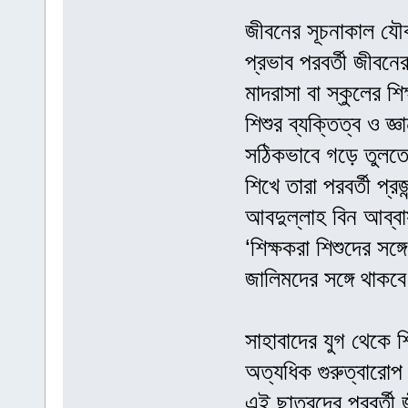
জীবনের সূচনাকাল যৌবন
প্রভাব পরবর্তী জীব
মাদরাসা বা স্কুলের শি
শিশুর ব্যক্তিত্ব ও জ্
সঠিকভাবে গড়ে তুলতে দ
শিখে তারা পরবর্তী প্
আবদুল্লাহ বিন আব্বা
‘শিক্ষকরা শিশুদের সঙ্
জালিমদের সঙ্গে থাক
সাহাবাদের যুগ থেকে শি
অত্যধিক গুরুত্বারো
এই ছাত্রদের পরবর্তী 