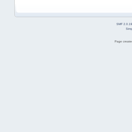
SMF 2.0.1
Simp
Page created