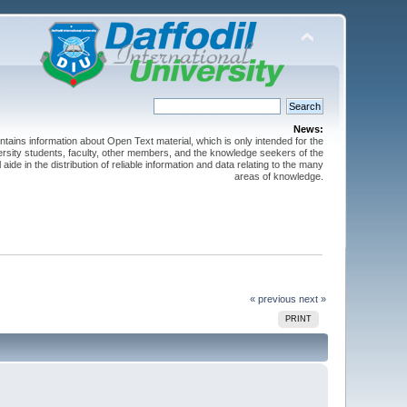
News:
ntains information about Open Text material, which is only intended for the
versity students, faculty, other members, and the knowledge seekers of the
 aide in the distribution of reliable information and data relating to the many
areas of knowledge.
« previous
next »
PRINT