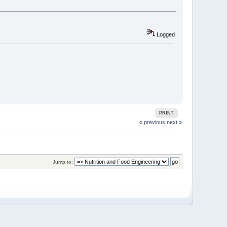
Logged
PRINT
« previous
next »
Jump to: