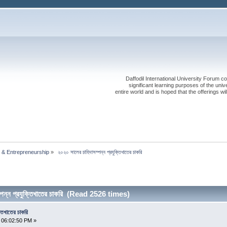
Daffodil International University Forum co
significant learning purposes of the uni
entire world and is hoped that the offerings will
 & Entrepreneurship
»
 ২০২০ সালের চাহিদাসম্পন্ন প্রযুক্তিখাতের চাকরি
্পন্ন প্রযুক্তিখাতের চাকরি (Read 2526 times)
্তিখাতের চাকরি
 06:02:50 PM »