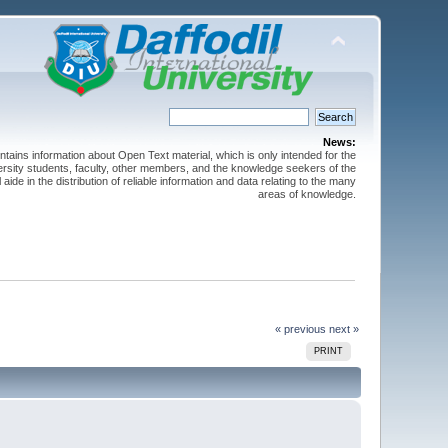
News:
ntains information about Open Text material, which is only intended for the
versity students, faculty, other members, and the knowledge seekers of the
 aide in the distribution of reliable information and data relating to the many
areas of knowledge.
« previous
next »
PRINT