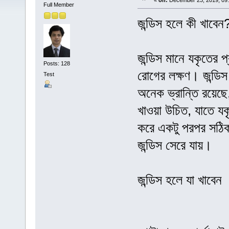
«
on:
December 23, 2019, 09:
Full Member
জন্ডিস হলে কী খাবেন
জন্ডিস মানে যকৃতের
Posts: 128
রোগের লক্ষণ। জন্ডি
Test
অনেক ভ্রান্তি রয়েছে
খাওয়া উচিত, যাতে য
করে একটু পরপর সঠিক 
জন্ডিস সেরে যায়।
জন্ডিস হলে যা খাবেন