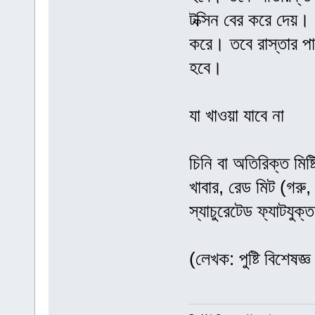
টক্সিন বের করে দেয়।
করে। তবে রাস্তার প
হবে।
যা খাওয়া যাবে না
চিনি বা অতিরিক্ত মিষ
খাবার, রেড মিট (গরু,
স্যাচুরেটেড ফ্যাটযুক্
(লেখক: পুষ্টি বিশেষজ