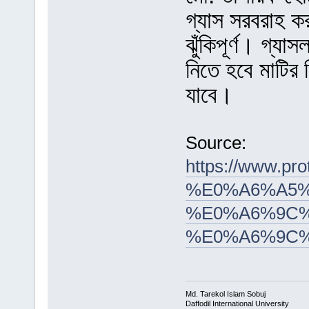
গ্যাস সরবরাহ ক
ঝুঁকিপূর্ণ। গ্
নিতে হবে মাটির
যাবে।
Source:
https://www.
%E0%A6%A5%
%E0%A6%9C
%E0%A6%9C
Md. Tarekol Islam Sobuj
Daffodil International University