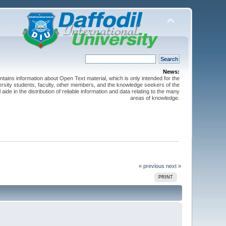
News:
ntains information about Open Text material, which is only intended for the
versity students, faculty, other members, and the knowledge seekers of the
 aide in the distribution of reliable information and data relating to the many
areas of knowledge.
« previous
next »
PRINT