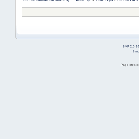
SMF 2.0.1
Simp
Page created