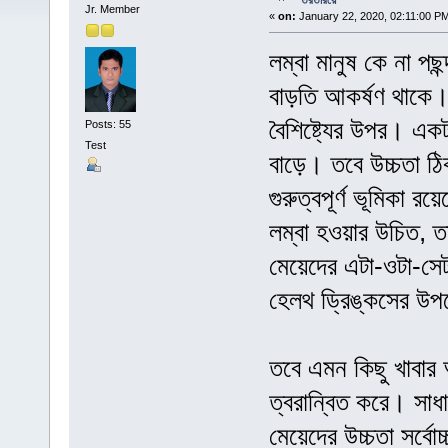
তরতরিয়ে
Jr. Member
«
on:
January 22, 2020, 02:11:00 P
লম্বা মানুষ কে না পছ
বাড়তি আকর্ষণ থাকে। ল
বৈশিষ্ট্যের উপর। একটা 
Posts: 55
Test
বাড়ে। তবে উচ্চতা ঠিক
গুরুত্বপূর্ণ ভূমিকা 
লম্বা হওয়ার উচিত, ত
মেয়েদের এটা-ওটা-সেট
হেলথ ড্রিঙ্কসের উ
তবে এমন কিছু খাবার আ
ত্বরান্বিত করে। সাধা
মেয়েদের উচ্চতা সর্বো