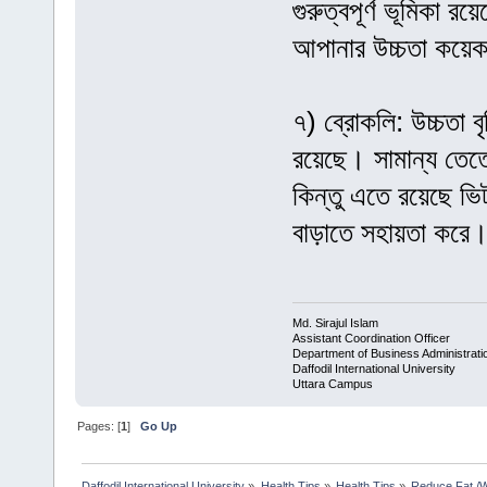
গুরুত্বপূর্ণ ভূমিকা 
আপানার উচ্চতা কয়েক
৭) ব্রোকলি: উচ্চতা বৃ
রয়েছে। সামান্য তেত
কিন্তু এতে রয়েছে ভিটা
বাড়াতে সহায়তা করে
Md. Sirajul Islam
Assistant Coordination Officer
Department of Business Administrati
Daffodil International University
Uttara Campus
Pages: [
1
]
Go Up
Daffodil International University
»
Health Tips
»
Health Tips
»
Reduce Fat /W