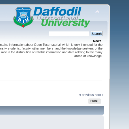
News:
ntains information about Open Text material, which is only intended for the
versity students, faculty, other members, and the knowledge seekers of the
 aide in the distribution of reliable information and data relating to the many
areas of knowledge.
« previous
next »
PRINT