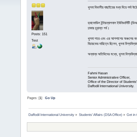
খুলনা বিভাগীয় বাছাইয়ের মধ্য দিয়ে পর্দা উ
ড্যাফোডিল ইন্টারন্যাশনাল ইউনিভার্সিটি 
ঢাকার চূড়ান্ত পর্ব।
Posts: 151
খুলনা শহর এবং এর আশপাশের অঞ্চলের কলেজ
Test
বিচারকের দায়িত্বে ছিলেন, খুলনা বিশ্ববিদ্
অন্যান্য অতিথিদের মধ্যে, খুলনা বিশ্ববিদ্য
Fahmi Hasan
Senior Administrative Officer,
Office of the Director of Students'
Daffodil International University.
Pages: [
1
]
Go Up
Daffodil International University
»
Students' Affairs (DSA Office)
»
Get in