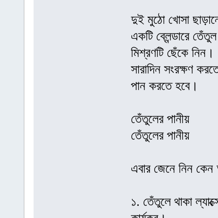
দুই মুঠো খোসা ছাড়ানো
একটি ব্লেন্ডারে তেঁ
মিশ্রণটি ছেঁকে নিন। 
সারাদিন সংরক্ষণ করত
পান করতে হবে।
তেঁতুলের পানীয়
তেঁতুলের পানীয়
এবার জেনে নিন কেন 
১. তেঁতুলে থাকা ল্যাক