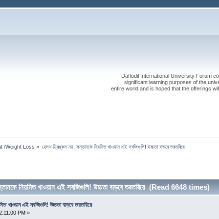
Daffodil International University Forum co
significant learning purposes of the uni
entire world and is hoped that the offerings will
t /Weight Loss
»
হেলথ ড্রিঙ্কস নয়, সন্তানকে নিয়মিত খাওয়ান এই সবজিগুলি! উচ্চতা বাড়বে তরতরিয়ে
্তানকে নিয়মিত খাওয়ান এই সবজিগুলি! উচ্চতা বাড়বে তরতরিয়ে (Read 6648 times)
মিত খাওয়ান এই সবজিগুলি! উচ্চতা বাড়বে তরতরিয়ে
2:11:00 PM »