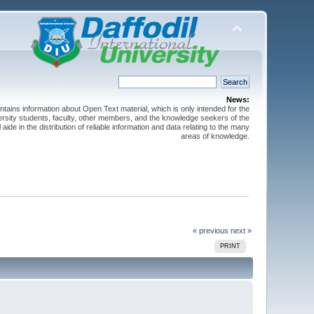
News:
ntains information about Open Text material, which is only intended for the
versity students, faculty, other members, and the knowledge seekers of the
 aide in the distribution of reliable information and data relating to the many
areas of knowledge.
« previous
next »
PRINT