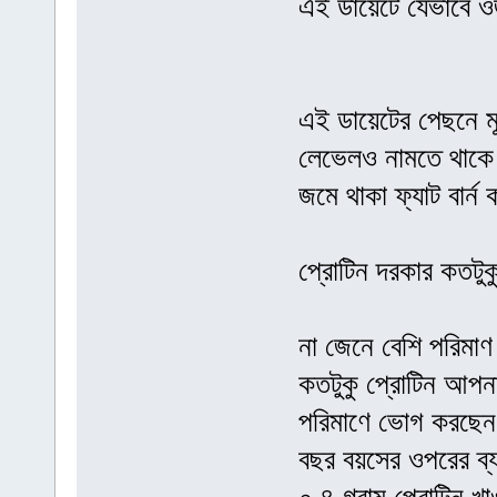
এই ডায়েটে যেভাবে 
এই ডায়েটের পেছনে মূ
লেভেলও নামতে থাকে।
জমে থাকা ফ্যাট বার
প্রোটিন দরকার কতটুক
না জেনে বেশি পরিমাণ
কতটুকু প্রোটিন আপনা
পরিমাণে ভোগ করছেন। 
বছর বয়সের ওপরের ব্য