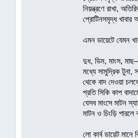
নিয়ন্ত্রণে রাখা, অতি
প্রোটিনসমৃদ্ধ খাবার আ
এমন ডায়েটে যেমন খা
দুধ, ডিম, মাংস, মা
মধ্যে সামুদ্রিক টুনা
থেকে বাদ দেওয়া চলবে
প্রতি সিকি কাপ বাদাম
যেসব মাংসে মাটন স্যা
মাটন ও চিংড়ি পারলে
লো কার্ব ডায়েট মানে 