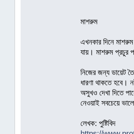
মাশরুম
এখনকার দিনে মাশরুম
যায়। মাশরুম প্রচুর 
নিজের জন্য ডায়েট ত
ধারণা থাকতে হবে। ন
অসুখও দেখা দিতে পারে
নেওয়াই সবচেয়ে ভাল
লেখক: পুষ্টিবিদ
https://www.pro