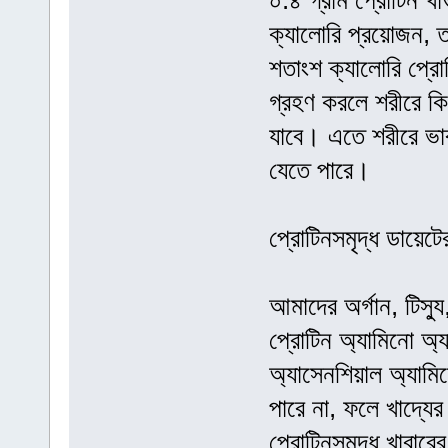
০.৪ গ্রাম প্রোটিন 
ক্যালোরি প্রয়োজন, ত
শতাংশ ক্যালোরি প্রো
গ্রহণ করলে শরীরে কি
যাবে। এতে শরীরে ভারস
যেতে পারে।
প্রোটিনসমৃদ্ধ ডায়েট
আমাদের অর্গান, টিস্
প্রোটিন অ্যামিনো অ্য
অ্যাসেনশিয়াল অ্যামি
পারে না, ফলে খাদ্যে
প্রোটিনসমৃদ্ধ খাবা