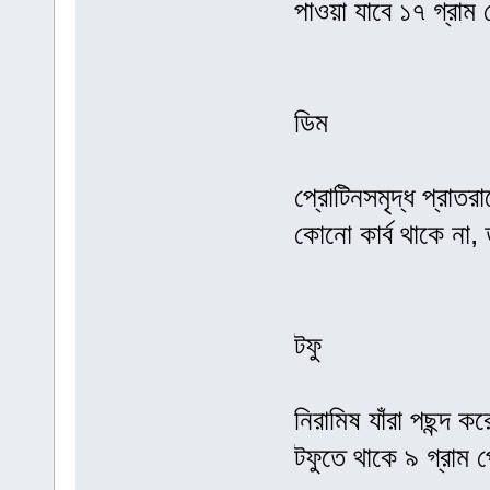
পাওয়া যাবে ১৭ গ্রাম
ডিম
প্রোটিনসমৃদ্ধ প্রাতর
কোনো কার্ব থাকে না,
টফু
নিরামিষ যাঁরা পছন্দ ক
টফুতে থাকে ৯ গ্রাম প্