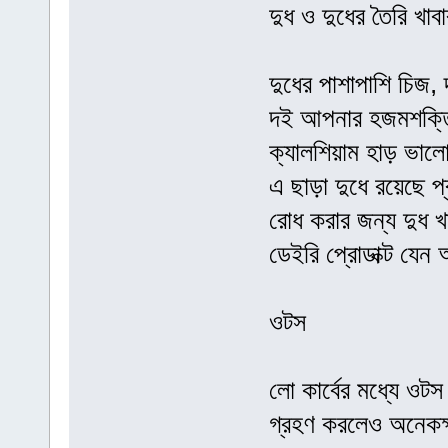
দুধ ও দুধের তৈরি খাবা
দুধের পাশাপাশি চিজ,
দই আপনার হজমশক্তিক
ক্যালশিয়াম হাড় ভাল
এ ছাড়া দুধে রয়েছে প্
রোধ করার জন্য দুধ খ
ডেইরি প্রোডাক্ট যেন
ওটস
লো কার্বের মধ্যে ওট
গ্রহণ করলেও অনেকক্ষ