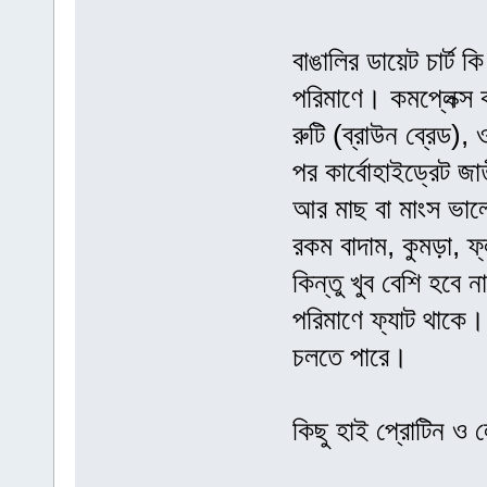
বাঙালির ডায়েট চার্ট
পরিমাণে। কমপ্লেক্স ক
রুটি (ব্রাউন ব্রেড),
পর কার্বোহাইড্রেট জা
আর মাছ বা মাংস ভাল
রকম বাদাম, কুমড়া, ফ
কিন্তু খুব বেশি হবে
পরিমাণে ফ্যাট থাকে।
চলতে পারে।
কিছু হাই প্রোটিন ও ল